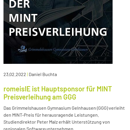
23.02.2022
|
Daniel Buchta
romeisIE ist Hauptsponsor für MINT
Preisverleihung am GGG
Das Grimmelshausen Gymnasium Gelnhausen (GGG) verleiht
den MINT-Preis für herausragende Leistungen.
Studiendirektor Peter Malz erhält Unterstützung von
regionalen Softwareunternehmen.