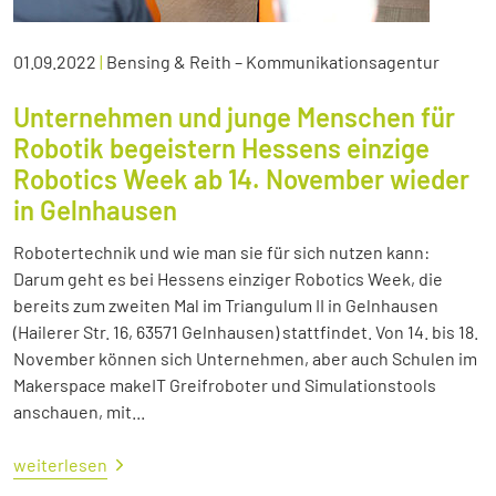
01.09.2022
|
Bensing & Reith – Kommunikationsagentur
Unternehmen und junge Menschen für
Robotik begeistern Hessens einzige
Robotics Week ab 14. November wieder
in Gelnhausen
Robotertechnik und wie man sie für sich nutzen kann:
Darum geht es bei Hessens einziger Robotics Week, die
bereits zum zweiten Mal im Triangulum II in Gelnhausen
(Hailerer Str. 16, 63571 Gelnhausen) stattfindet. Von 14. bis 18.
November können sich Unternehmen, aber auch Schulen im
Makerspace makeIT Greifroboter und Simulationstools
anschauen, mit...
weiterlesen