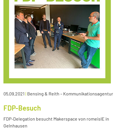
05.09.2021
|
Bensing & Reith – Kommunikationsagentur
FDP-Besuch
FDP-Delegation besucht Makerspace von romeisIE in
Gelnhausen