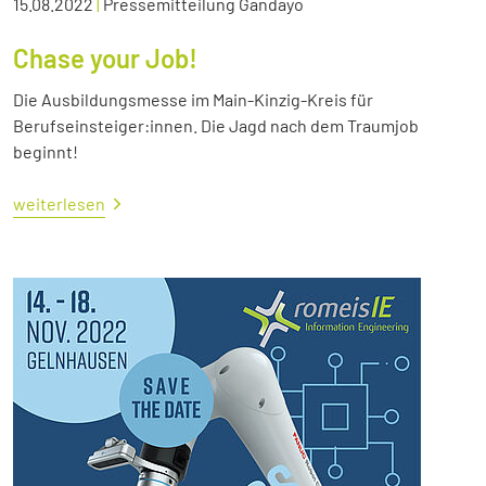
15.08.2022
|
Pressemitteilung Gandayo
Chase your Job!
Die Ausbildungsmesse im Main-Kinzig-Kreis für
Berufseinsteiger:innen. Die Jagd nach dem Traumjob
beginnt!
weiterlesen