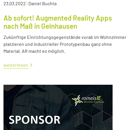
23.03.2022
|
Daniel Buchta
Ab sofort! Augmented Reality Apps
nach Maß in Gelnhausen
Zukünftige Einrichtungsgegenstände vorab im Wohnzimmer
platzieren und industrieller Prototypenbau ganz ohne
Material. AR macht es möglich.
weiterlesen