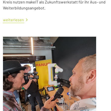
Kreis nutzen makeIT als Zukunftswerkstatt für ihr Aus- und
Weiterbildungsangebot.
weiterlesen