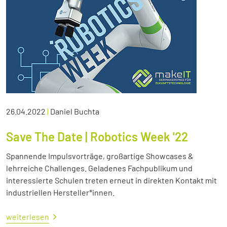
26.04.2022
|
Daniel Buchta
Save The Date | Robotics Week '22
Spannende Impulsvorträge, großartige Showcases &
lehrreiche Challenges. Geladenes Fachpublikum und
interessierte Schulen treten erneut in direkten Kontakt mit
industriellen Hersteller*innen.
weiterlesen