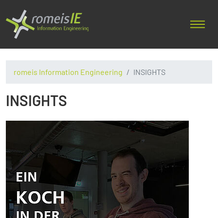
romeis Information Engineering
INSIGHTS
INSIGHTS