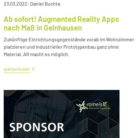
23.03.2022
|
Daniel Buchta
Ab sofort! Augmented Reality Apps
nach Maß in Gelnhausen
Zukünftige Einrichtungsgegenstände vorab im Wohnzimmer
platzieren und industrieller Prototypenbau ganz ohne
Material. AR macht es möglich.
weiterlesen