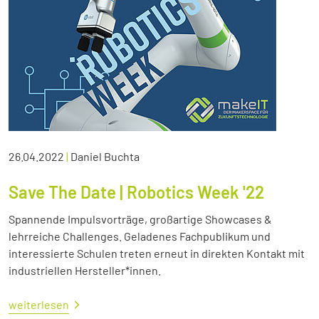
26.04.2022
|
Daniel Buchta
Save The Date | Robotics Week '22
Spannende Impulsvorträge, großartige Showcases &
lehrreiche Challenges. Geladenes Fachpublikum und
interessierte Schulen treten erneut in direkten Kontakt mit
industriellen Hersteller*innen.
weiterlesen