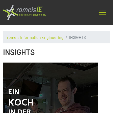
romeis Information Engineering
INSIGHTS
INSIGHTS