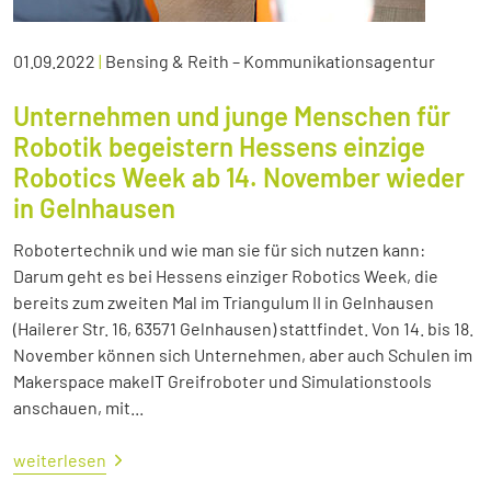
01.09.2022
|
Bensing & Reith – Kommunikationsagentur
Unternehmen und junge Menschen für
Robotik begeistern Hessens einzige
Robotics Week ab 14. November wieder
in Gelnhausen
Robotertechnik und wie man sie für sich nutzen kann:
Darum geht es bei Hessens einziger Robotics Week, die
bereits zum zweiten Mal im Triangulum II in Gelnhausen
(Hailerer Str. 16, 63571 Gelnhausen) stattfindet. Von 14. bis 18.
November können sich Unternehmen, aber auch Schulen im
Makerspace makeIT Greifroboter und Simulationstools
anschauen, mit...
weiterlesen