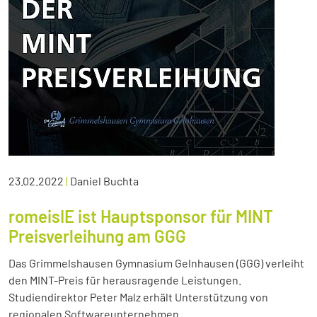
23.02.2022
|
Daniel Buchta
romeisIE ist Hauptsponsor für MINT
Preisverleihung am GGG
Das Grimmelshausen Gymnasium Gelnhausen (GGG) verleiht
den MINT-Preis für herausragende Leistungen.
Studiendirektor Peter Malz erhält Unterstützung von
regionalen Softwareunternehmen.