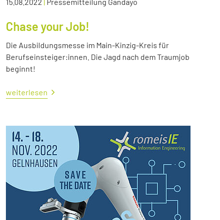
15.08.2022
|
Pressemitteilung Gandayo
Chase your Job!
Die Ausbildungsmesse im Main-Kinzig-Kreis für
Berufseinsteiger:innen. Die Jagd nach dem Traumjob
beginnt!
weiterlesen