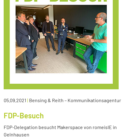
05.09.2021
|
Bensing & Reith – Kommunikationsagentur
FDP-Besuch
FDP-Delegation besucht Makerspace von romeisIE in
Gelnhausen