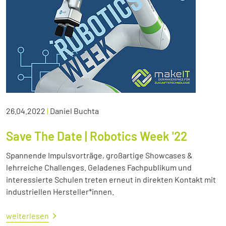
26.04.2022
|
Daniel Buchta
Save The Date | Robotics Week '22
Spannende Impulsvorträge, großartige Showcases &
lehrreiche Challenges. Geladenes Fachpublikum und
interessierte Schulen treten erneut in direkten Kontakt mit
industriellen Hersteller*innen.
weiterlesen