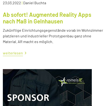
23.03.2022
|
Daniel Buchta
Ab sofort! Augmented Reality Apps
nach Maß in Gelnhausen
Zukünftige Einrichtungsgegenstände vorab im Wohnzimmer
platzieren und industrieller Prototypenbau ganz ohne
Material. AR macht es möglich.
weiterlesen