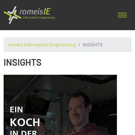
romeis Information Engineering
INSIGHTS
INSIGHTS