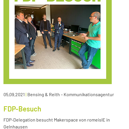
05.09.2021
|
Bensing & Reith – Kommunikationsagentur
FDP-Besuch
FDP-Delegation besucht Makerspace von romeisIE in
Gelnhausen