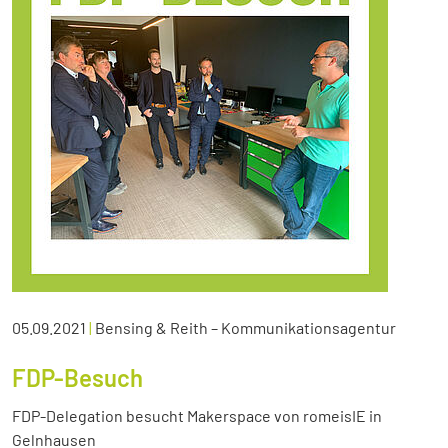
05.09.2021
|
Bensing & Reith – Kommunikationsagentur
FDP-Besuch
FDP-Delegation besucht Makerspace von romeisIE in
Gelnhausen