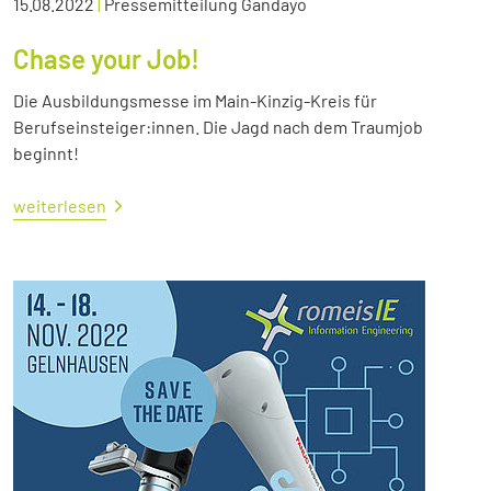
15.08.2022
|
Pressemitteilung Gandayo
Chase your Job!
Die Ausbildungsmesse im Main-Kinzig-Kreis für
Berufseinsteiger:innen. Die Jagd nach dem Traumjob
beginnt!
weiterlesen