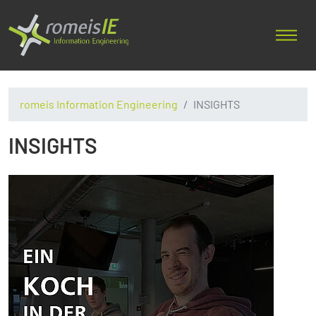
romeis Information Engineering
INSIGHTS
INSIGHTS