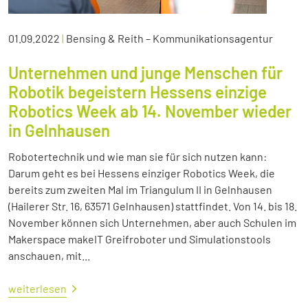
01.09.2022
|
Bensing & Reith – Kommunikationsagentur
Unternehmen und junge Menschen für
Robotik begeistern Hessens einzige
Robotics Week ab 14. November wieder
in Gelnhausen
Robotertechnik und wie man sie für sich nutzen kann:
Darum geht es bei Hessens einziger Robotics Week, die
bereits zum zweiten Mal im Triangulum II in Gelnhausen
(Hailerer Str. 16, 63571 Gelnhausen) stattfindet. Von 14. bis 18.
November können sich Unternehmen, aber auch Schulen im
Makerspace makeIT Greifroboter und Simulationstools
anschauen, mit...
weiterlesen