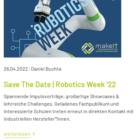
26.04.2022
|
Daniel Buchta
Save The Date | Robotics Week '22
Spannende Impulsvorträge, großartige Showcases &
lehrreiche Challenges. Geladenes Fachpublikum und
interessierte Schulen treten erneut in direkten Kontakt mit
industriellen Hersteller*innen.
weiterlesen