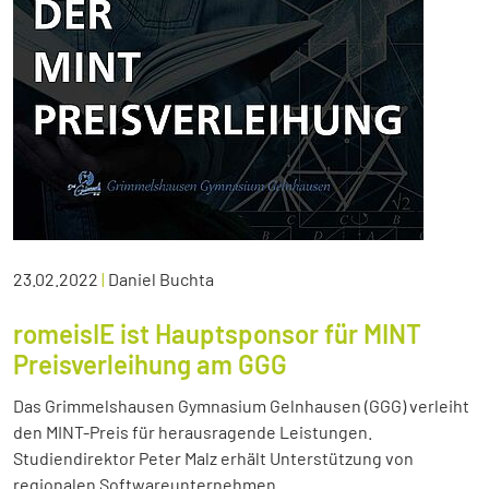
23.02.2022
|
Daniel Buchta
romeisIE ist Hauptsponsor für MINT
Preisverleihung am GGG
Das Grimmelshausen Gymnasium Gelnhausen (GGG) verleiht
den MINT-Preis für herausragende Leistungen.
Studiendirektor Peter Malz erhält Unterstützung von
regionalen Softwareunternehmen.