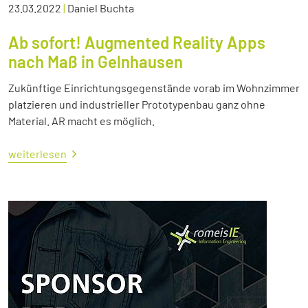
23.03.2022
|
Daniel Buchta
Ab sofort! Augmented Reality Apps
nach Maß in Gelnhausen
Zukünftige Einrichtungsgegenstände vorab im Wohnzimmer
platzieren und industrieller Prototypenbau ganz ohne
Material. AR macht es möglich.
weiterlesen