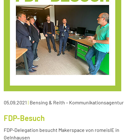
05.09.2021
|
Bensing & Reith – Kommunikationsagentur
FDP-Besuch
FDP-Delegation besucht Makerspace von romeisIE in
Gelnhausen