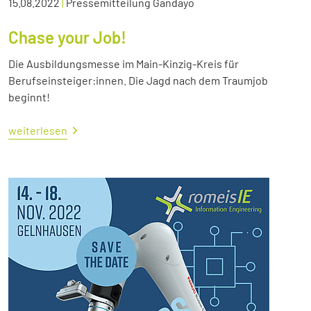
15.08.2022
|
Pressemitteilung Gandayo
Chase your Job!
Die Ausbildungsmesse im Main-Kinzig-Kreis für
Berufseinsteiger:innen. Die Jagd nach dem Traumjob
beginnt!
weiterlesen