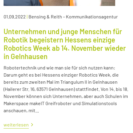
01.09.2022
|
Bensing & Reith – Kommunikationsagentur
Unternehmen und junge Menschen für
Robotik begeistern Hessens einzige
Robotics Week ab 14. November wieder
in Gelnhausen
Robotertechnik und wie man sie für sich nutzen kann:
Darum geht es bei Hessens einziger Robotics Week, die
bereits zum zweiten Mal im Triangulum II in Gelnhausen
(Hailerer Str. 16, 63571 Gelnhausen) stattfindet. Von 14. bis 18.
November können sich Unternehmen, aber auch Schulen im
Makerspace makeIT Greifroboter und Simulationstools
anschauen, mit...
weiterlesen