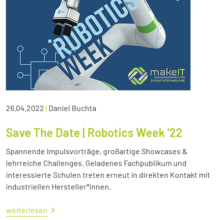
26.04.2022
|
Daniel Buchta
Save The Date | Robotics Week '22
Spannende Impulsvorträge, großartige Showcases &
lehrreiche Challenges. Geladenes Fachpublikum und
interessierte Schulen treten erneut in direkten Kontakt mit
industriellen Hersteller*innen.
weiterlesen