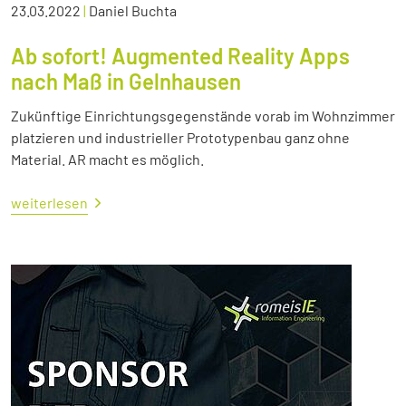
23.03.2022
|
Daniel Buchta
Ab sofort! Augmented Reality Apps
nach Maß in Gelnhausen
Zukünftige Einrichtungsgegenstände vorab im Wohnzimmer
platzieren und industrieller Prototypenbau ganz ohne
Material. AR macht es möglich.
weiterlesen