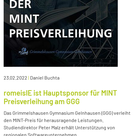
23.02.2022
|
Daniel Buchta
romeisIE ist Hauptsponsor für MINT
Preisverleihung am GGG
Das Grimmelshausen Gymnasium Gelnhausen (GGG) verleiht
den MINT-Preis für herausragende Leistungen.
Studiendirektor Peter Malz erhält Unterstützung von
regionalen Softwareunternehmen.