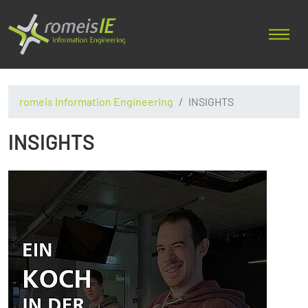
romeis Information Engineering
INSIGHTS
INSIGHTS