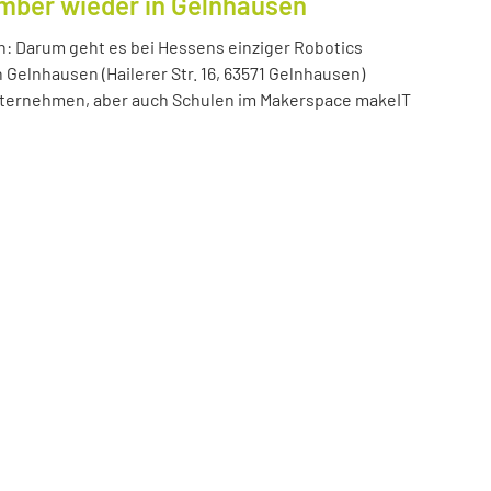
ember wieder in Gelnhausen
n: Darum geht es bei Hessens einziger Robotics
n Gelnhausen (Hailerer Str. 16, 63571 Gelnhausen)
 Unternehmen, aber auch Schulen im Makerspace makeIT