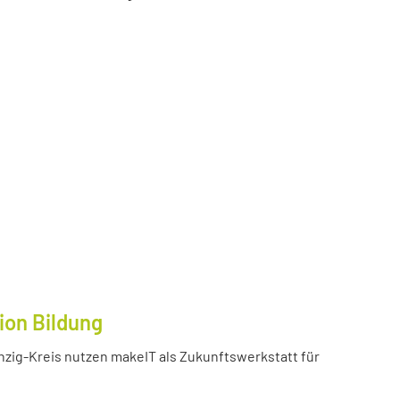
ion Bildung
inzig-Kreis nutzen makeIT als Zukunftswerkstatt für