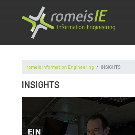
romeis Information Engineering
INSIGHTS
INSIGHTS