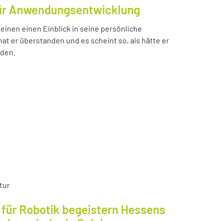
für Anwendungsentwicklung
einen einen Einblick in seine persönliche
t er überstanden und es scheint so, als hätte er
nden.
tur
für Robotik begeistern Hessens