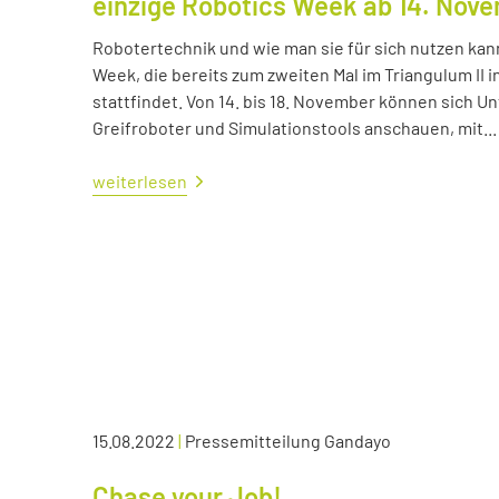
einzige Robotics Week ab 14. Nov
Robotertechnik und wie man sie für sich nutzen kan
Week, die bereits zum zweiten Mal im Triangulum II i
stattfindet. Von 14. bis 18. November können sich
Greifroboter und Simulationstools anschauen, mit...
weiterlesen
15.08.2022
|
Pressemitteilung Gandayo
Chase your Job!