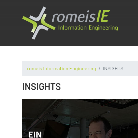
romeis Information Engineering
INSIGHTS
INSIGHTS