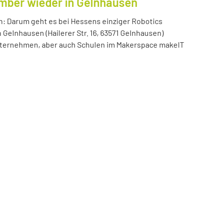
ember wieder in Gelnhausen
n: Darum geht es bei Hessens einziger Robotics
n Gelnhausen (Hailerer Str. 16, 63571 Gelnhausen)
 Unternehmen, aber auch Schulen im Makerspace makeIT