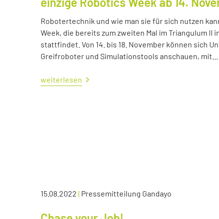
einzige Robotics Week ab 14. Nov
Robotertechnik und wie man sie für sich nutzen kan
Week, die bereits zum zweiten Mal im Triangulum II i
stattfindet. Von 14. bis 18. November können sich
Greifroboter und Simulationstools anschauen, mit...
weiterlesen
15.08.2022
|
Pressemitteilung Gandayo
Chase your Job!