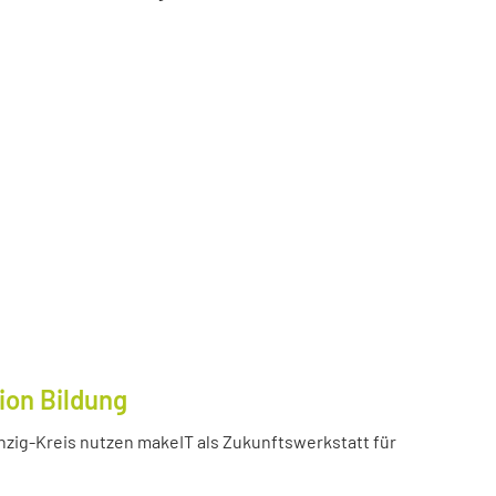
ion Bildung
inzig-Kreis nutzen makeIT als Zukunftswerkstatt für