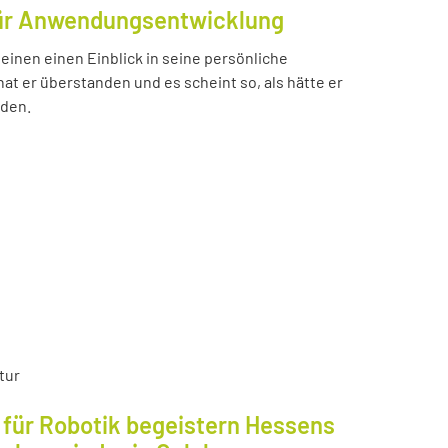
für Anwendungsentwicklung
einen einen Einblick in seine persönliche
t er überstanden und es scheint so, als hätte er
nden.
tur
für Robotik begeistern Hessens