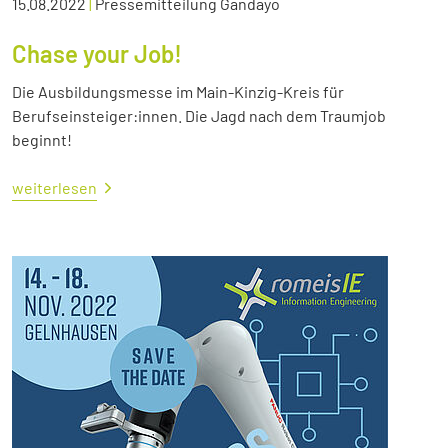
15.08.2022
|
Pressemitteilung Gandayo
Chase your Job!
Die Ausbildungsmesse im Main-Kinzig-Kreis für
Berufseinsteiger:innen. Die Jagd nach dem Traumjob
beginnt!
weiterlesen