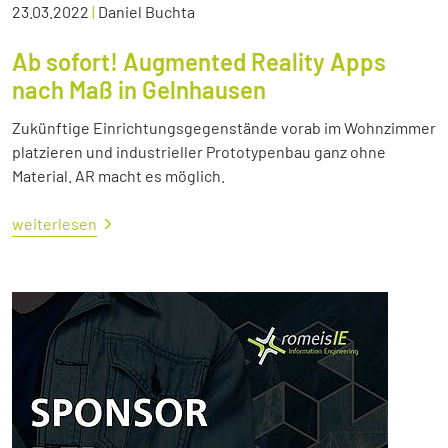
23.03.2022
|
Daniel Buchta
Ab sofort! Augmented Reality Apps
nach Maß in Gelnhausen
Zukünftige Einrichtungsgegenstände vorab im Wohnzimmer
platzieren und industrieller Prototypenbau ganz ohne
Material. AR macht es möglich.
weiterlesen