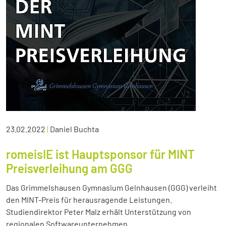
23.02.2022
|
Daniel Buchta
romeisIE ist Hauptsponsor für MINT
Preisverleihung am GGG
Das Grimmelshausen Gymnasium Gelnhausen (GGG) verleiht
den MINT-Preis für herausragende Leistungen.
Studiendirektor Peter Malz erhält Unterstützung von
regionalen Softwareunternehmen.