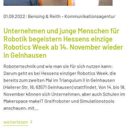
01.09.2022
|
Bensing & Reith – Kommunikationsagentur
Unternehmen und junge Menschen für
Robotik begeistern Hessens einzige
Robotics Week ab 14. November wieder
in Gelnhausen
Robotertechnik und wie man sie für sich nutzen kann:
Darum geht es bei Hessens einziger Robotics Week, die
bereits zum zweiten Mal im Triangulum II in Gelnhausen
(Hailerer Str. 16, 63571 Gelnhausen) stattfindet. Von 14. bis 18.
November können sich Unternehmen, aber auch Schulen im
Makerspace makeIT Greifroboter und Simulationstools
anschauen, mit...
weiterlesen