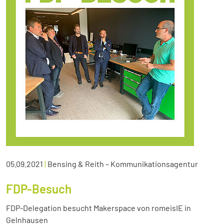
05.09.2021
|
Bensing & Reith – Kommunikationsagentur
FDP-Besuch
FDP-Delegation besucht Makerspace von romeisIE in
Gelnhausen