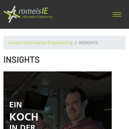
romeis Information Engineering
INSIGHTS
INSIGHTS