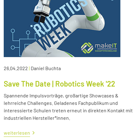
26.04.2022
|
Daniel Buchta
Save The Date | Robotics Week '22
Spannende Impulsvorträge, großartige Showcases &
lehrreiche Challenges. Geladenes Fachpublikum und
interessierte Schulen treten erneut in direkten Kontakt mit
industriellen Hersteller*innen.
weiterlesen