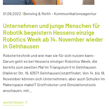
01.09.2022
|
Bensing & Reith – Kommunikationsagentur
Unternehmen und junge Menschen für
Robotik begeistern Hessens einzige
Robotics Week ab 14. November wieder
in Gelnhausen
Robotertechnik und wie man sie für sich nutzen kann:
Darum geht es bei Hessens einziger Robotics Week, die
bereits zum zweiten Mal im Triangulum II in Gelnhausen
(Hailerer Str. 16, 63571 Gelnhausen) stattfindet. Von 14. bis 18.
November können sich Unternehmen, aber auch Schulen im
Makerspace makeIT Greifroboter und Simulationstools
anschauen, mit...
weiterlesen