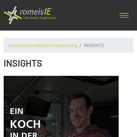
romeis Information Engineering
INSIGHTS
INSIGHTS