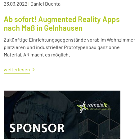
23.03.2022
|
Daniel Buchta
Ab sofort! Augmented Reality Apps
nach Maß in Gelnhausen
Zukünftige Einrichtungsgegenstände vorab im Wohnzimmer
platzieren und industrieller Prototypenbau ganz ohne
Material. AR macht es möglich.
weiterlesen