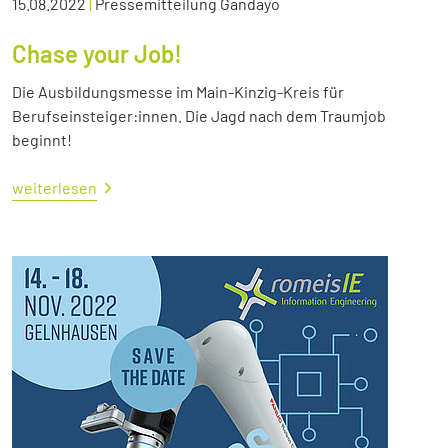
15.08.2022
|
Pressemitteilung Gandayo
Chase your Job!
Die Ausbildungsmesse im Main-Kinzig-Kreis für
Berufseinsteiger:innen. Die Jagd nach dem Traumjob
beginnt!
weiterlesen