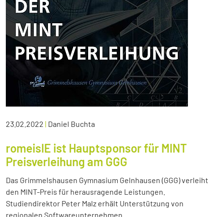
23.02.2022
|
Daniel Buchta
romeisIE ist Hauptsponsor für MINT
Preisverleihung am GGG
Das Grimmelshausen Gymnasium Gelnhausen (GGG) verleiht
den MINT-Preis für herausragende Leistungen.
Studiendirektor Peter Malz erhält Unterstützung von
regionalen Softwareunternehmen.