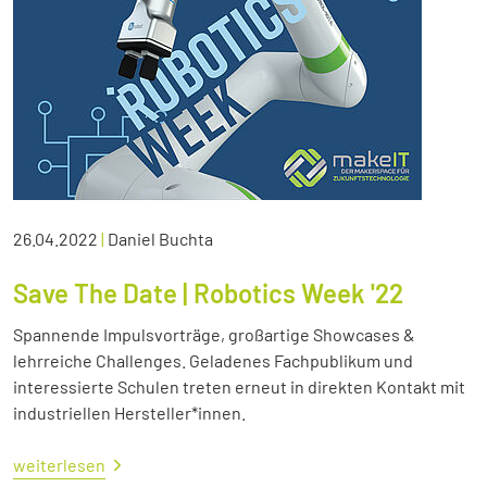
26.04.2022
|
Daniel Buchta
Save The Date | Robotics Week '22
Spannende Impulsvorträge, großartige Showcases &
lehrreiche Challenges. Geladenes Fachpublikum und
interessierte Schulen treten erneut in direkten Kontakt mit
industriellen Hersteller*innen.
weiterlesen