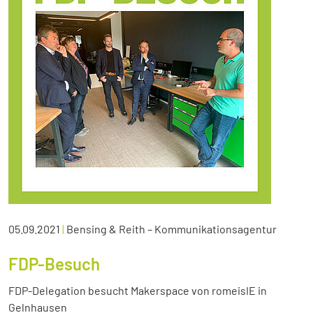
05.09.2021
|
Bensing & Reith – Kommunikationsagentur
FDP-Besuch
FDP-Delegation besucht Makerspace von romeisIE in
Gelnhausen