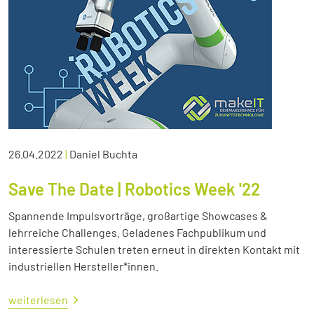
26.04.2022
|
Daniel Buchta
Save The Date | Robotics Week '22
Spannende Impulsvorträge, großartige Showcases &
lehrreiche Challenges. Geladenes Fachpublikum und
interessierte Schulen treten erneut in direkten Kontakt mit
industriellen Hersteller*innen.
weiterlesen