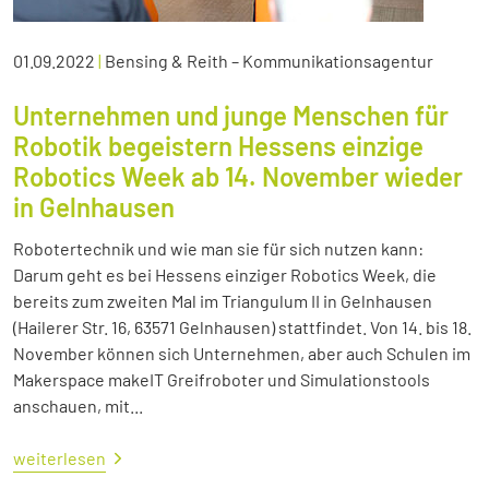
01.09.2022
|
Bensing & Reith – Kommunikationsagentur
Unternehmen und junge Menschen für
Robotik begeistern Hessens einzige
Robotics Week ab 14. November wieder
in Gelnhausen
Robotertechnik und wie man sie für sich nutzen kann:
Darum geht es bei Hessens einziger Robotics Week, die
bereits zum zweiten Mal im Triangulum II in Gelnhausen
(Hailerer Str. 16, 63571 Gelnhausen) stattfindet. Von 14. bis 18.
November können sich Unternehmen, aber auch Schulen im
Makerspace makeIT Greifroboter und Simulationstools
anschauen, mit...
weiterlesen