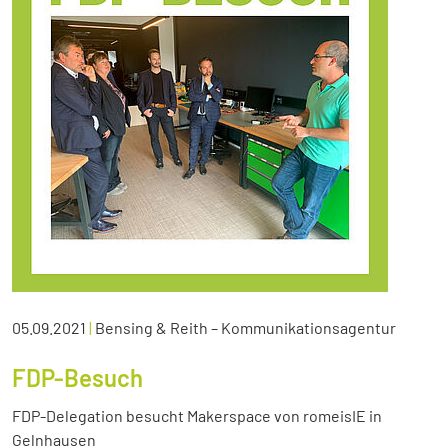
05.09.2021
|
Bensing & Reith – Kommunikationsagentur
FDP-Besuch
FDP-Delegation besucht Makerspace von romeisIE in
Gelnhausen