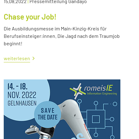
15.08.2022
|
Pressemitteilung Gandayo
Chase your Job!
Die Ausbildungsmesse im Main-Kinzig-Kreis für
Berufseinsteiger:innen. Die Jagd nach dem Traumjob
beginnt!
weiterlesen