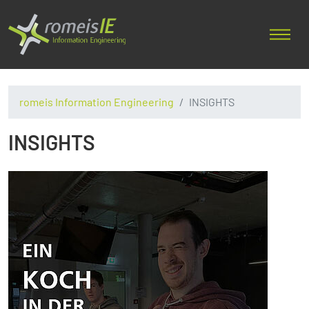
romeis Information Engineering
INSIGHTS
INSIGHTS