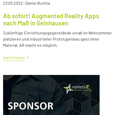
23.03.2022
|
Daniel Buchta
Ab sofort! Augmented Reality Apps
nach Maß in Gelnhausen
Zukünftige Einrichtungsgegenstände vorab im Wohnzimmer
platzieren und industrieller Prototypenbau ganz ohne
Material. AR macht es möglich.
weiterlesen