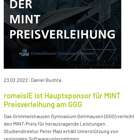
23.02.2022
|
Daniel Buchta
romeisIE ist Hauptsponsor für MINT
Preisverleihung am GGG
Das Grimmelshausen Gymnasium Gelnhausen (GGG) verleiht
den MINT-Preis für herausragende Leistungen.
Studiendirektor Peter Malz erhält Unterstützung von
regionalen Softwareunternehmen.