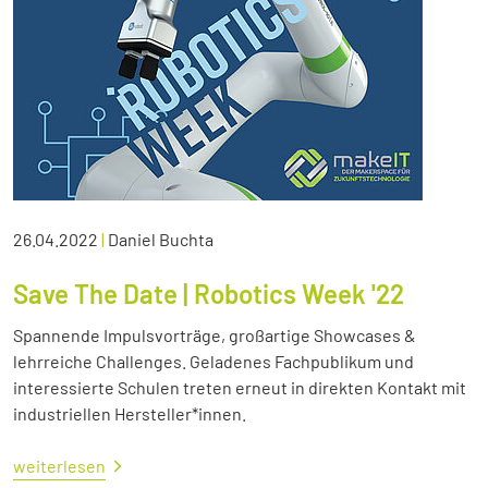
26.04.2022
|
Daniel Buchta
Save The Date | Robotics Week '22
Spannende Impulsvorträge, großartige Showcases &
lehrreiche Challenges. Geladenes Fachpublikum und
interessierte Schulen treten erneut in direkten Kontakt mit
industriellen Hersteller*innen.
weiterlesen