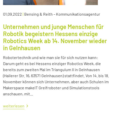
01.09.2022
|
Bensing & Reith – Kommunikationsagentur
Unternehmen und junge Menschen für
Robotik begeistern Hessens einzige
Robotics Week ab 14. November wieder
in Gelnhausen
Robotertechnik und wie man sie für sich nutzen kann:
Darum geht es bei Hessens einziger Robotics Week, die
bereits zum zweiten Mal im Triangulum II in Gelnhausen
(Hailerer Str. 16, 63571 Gelnhausen) stattfindet. Von 14. bis 18.
November können sich Unternehmen, aber auch Schulen im
Makerspace makeIT Greifroboter und Simulationstools
anschauen, mit...
weiterlesen