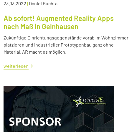
23.03.2022
|
Daniel Buchta
Ab sofort! Augmented Reality Apps
nach Maß in Gelnhausen
Zukünftige Einrichtungsgegenstände vorab im Wohnzimmer
platzieren und industrieller Prototypenbau ganz ohne
Material. AR macht es möglich.
weiterlesen