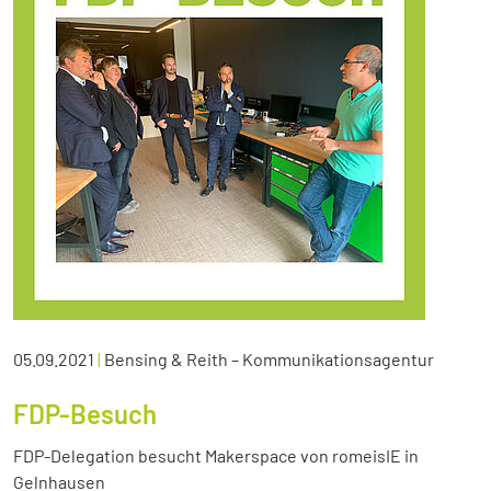
05.09.2021
|
Bensing & Reith – Kommunikationsagentur
FDP-Besuch
FDP-Delegation besucht Makerspace von romeisIE in
Gelnhausen