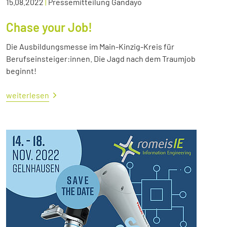
15.08.2022
|
Pressemitteilung Gandayo
Chase your Job!
Die Ausbildungsmesse im Main-Kinzig-Kreis für
Berufseinsteiger:innen. Die Jagd nach dem Traumjob
beginnt!
weiterlesen