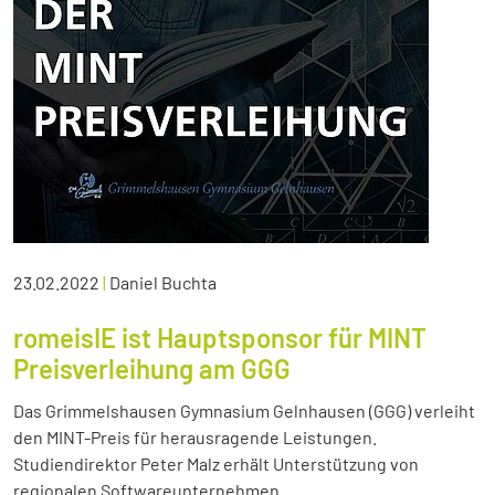
23.02.2022
|
Daniel Buchta
romeisIE ist Hauptsponsor für MINT
Preisverleihung am GGG
Das Grimmelshausen Gymnasium Gelnhausen (GGG) verleiht
den MINT-Preis für herausragende Leistungen.
Studiendirektor Peter Malz erhält Unterstützung von
regionalen Softwareunternehmen.