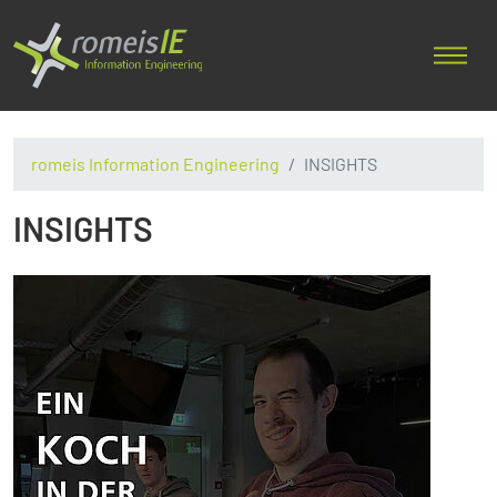
romeis Information Engineering
INSIGHTS
INSIGHTS