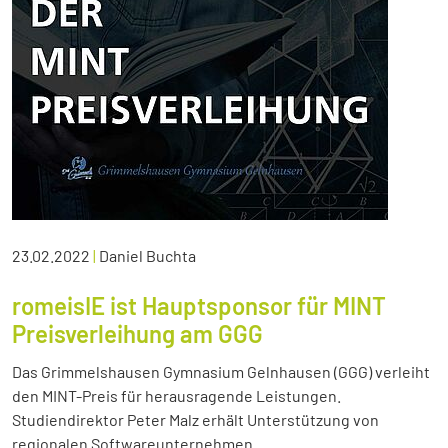
23.02.2022
|
Daniel Buchta
romeisIE ist Hauptsponsor für MINT
Preisverleihung am GGG
Das Grimmelshausen Gymnasium Gelnhausen (GGG) verleiht
den MINT-Preis für herausragende Leistungen.
Studiendirektor Peter Malz erhält Unterstützung von
regionalen Softwareunternehmen.