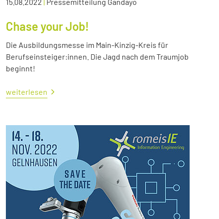
15.08.2022
|
Pressemitteilung Gandayo
Chase your Job!
Die Ausbildungsmesse im Main-Kinzig-Kreis für
Berufseinsteiger:innen. Die Jagd nach dem Traumjob
beginnt!
weiterlesen