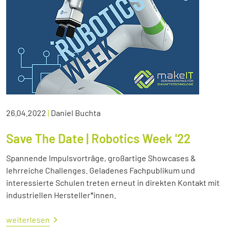
26.04.2022
|
Daniel Buchta
Save The Date | Robotics Week '22
Spannende Impulsvorträge, großartige Showcases &
lehrreiche Challenges. Geladenes Fachpublikum und
interessierte Schulen treten erneut in direkten Kontakt mit
industriellen Hersteller*innen.
weiterlesen