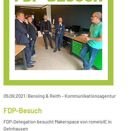
05.09.2021
|
Bensing & Reith – Kommunikationsagentur
FDP-Besuch
FDP-Delegation besucht Makerspace von romeisIE in
Gelnhausen