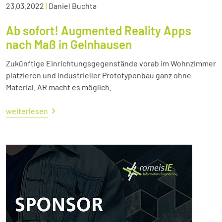
23.03.2022
|
Daniel Buchta
Ab sofort! Augmented Reality Apps
nach Maß in Gelnhausen
Zukünftige Einrichtungsgegenstände vorab im Wohnzimmer
platzieren und industrieller Prototypenbau ganz ohne
Material. AR macht es möglich.
weiterlesen