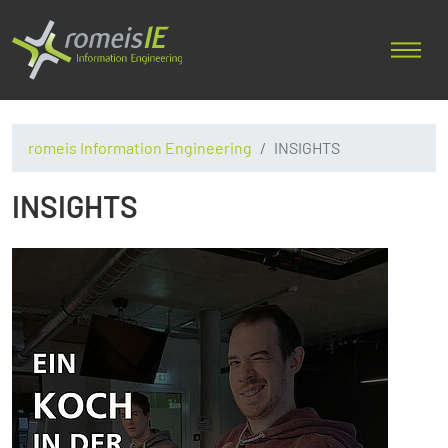
romeis Information Engineering
INSIGHTS
INSIGHTS