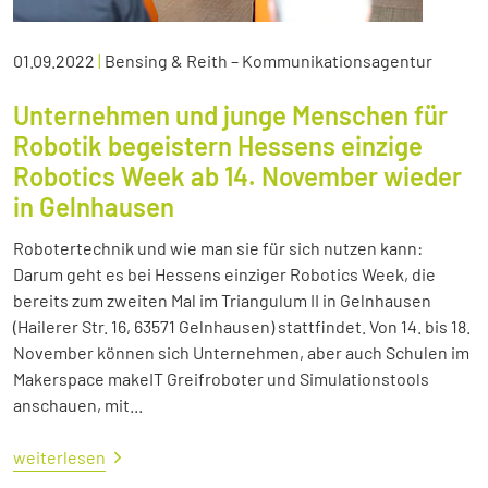
01.09.2022
|
Bensing & Reith – Kommunikationsagentur
Unternehmen und junge Menschen für
Robotik begeistern Hessens einzige
Robotics Week ab 14. November wieder
in Gelnhausen
Robotertechnik und wie man sie für sich nutzen kann:
Darum geht es bei Hessens einziger Robotics Week, die
bereits zum zweiten Mal im Triangulum II in Gelnhausen
(Hailerer Str. 16, 63571 Gelnhausen) stattfindet. Von 14. bis 18.
November können sich Unternehmen, aber auch Schulen im
Makerspace makeIT Greifroboter und Simulationstools
anschauen, mit...
weiterlesen