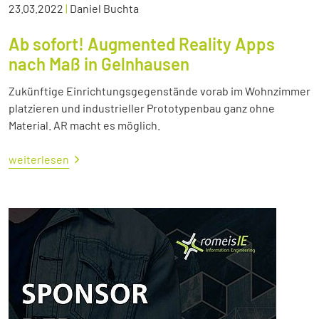
23.03.2022
|
Daniel Buchta
Ab sofort! Augmented Reality Apps
nach Maß in Gelnhausen
Zukünftige Einrichtungsgegenstände vorab im Wohnzimmer
platzieren und industrieller Prototypenbau ganz ohne
Material. AR macht es möglich.
weiterlesen