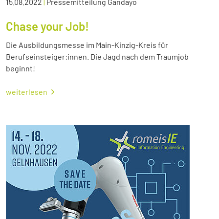
15.08.2022
|
Pressemitteilung Gandayo
Chase your Job!
Die Ausbildungsmesse im Main-Kinzig-Kreis für
Berufseinsteiger:innen. Die Jagd nach dem Traumjob
beginnt!
weiterlesen