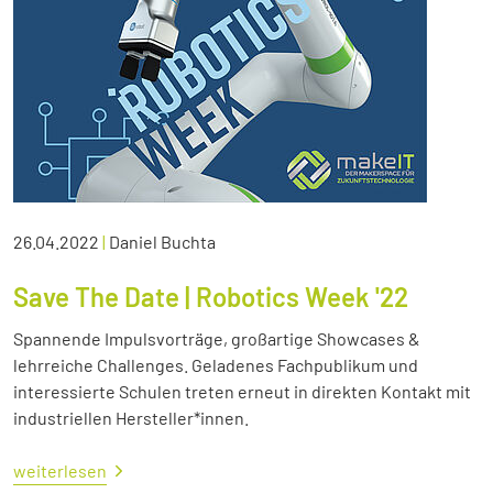
26.04.2022
|
Daniel Buchta
Save The Date | Robotics Week '22
Spannende Impulsvorträge, großartige Showcases &
lehrreiche Challenges. Geladenes Fachpublikum und
interessierte Schulen treten erneut in direkten Kontakt mit
industriellen Hersteller*innen.
weiterlesen