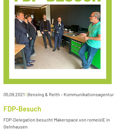
05.09.2021
|
Bensing & Reith – Kommunikationsagentur
FDP-Besuch
FDP-Delegation besucht Makerspace von romeisIE in
Gelnhausen