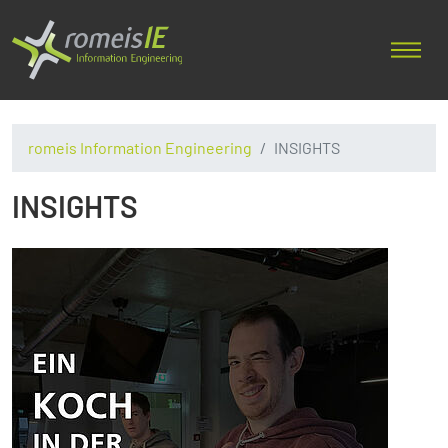
romeis Information Engineering
INSIGHTS
INSIGHTS