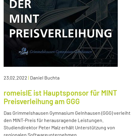
23.02.2022
|
Daniel Buchta
romeisIE ist Hauptsponsor für MINT
Preisverleihung am GGG
Das Grimmelshausen Gymnasium Gelnhausen (GGG) verleiht
den MINT-Preis für herausragende Leistungen.
Studiendirektor Peter Malz erhält Unterstützung von
regionalen Softwareunternehmen.