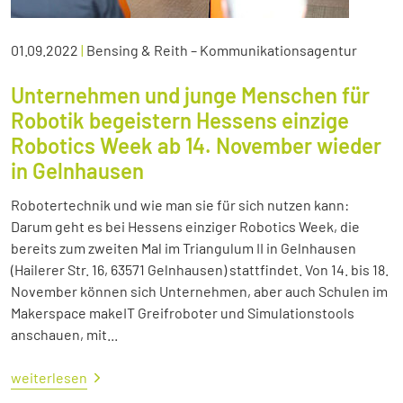
01.09.2022
|
Bensing & Reith – Kommunikationsagentur
Unternehmen und junge Menschen für
Robotik begeistern Hessens einzige
Robotics Week ab 14. November wieder
in Gelnhausen
Robotertechnik und wie man sie für sich nutzen kann:
Darum geht es bei Hessens einziger Robotics Week, die
bereits zum zweiten Mal im Triangulum II in Gelnhausen
(Hailerer Str. 16, 63571 Gelnhausen) stattfindet. Von 14. bis 18.
November können sich Unternehmen, aber auch Schulen im
Makerspace makeIT Greifroboter und Simulationstools
anschauen, mit...
weiterlesen