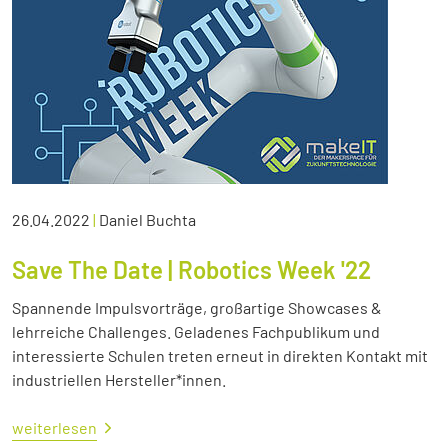
26.04.2022
|
Daniel Buchta
Save The Date | Robotics Week '22
Spannende Impulsvorträge, großartige Showcases &
lehrreiche Challenges. Geladenes Fachpublikum und
interessierte Schulen treten erneut in direkten Kontakt mit
industriellen Hersteller*innen.
weiterlesen