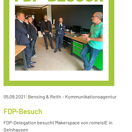
05.09.2021
|
Bensing & Reith – Kommunikationsagentur
FDP-Besuch
FDP-Delegation besucht Makerspace von romeisIE in
Gelnhausen