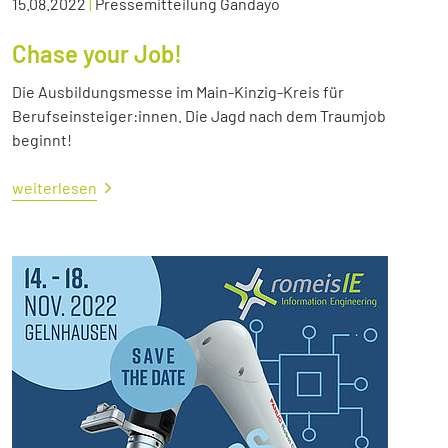
15.08.2022
|
Pressemitteilung Gandayo
Chase your Job!
Die Ausbildungsmesse im Main-Kinzig-Kreis für
Berufseinsteiger:innen. Die Jagd nach dem Traumjob
beginnt!
weiterlesen