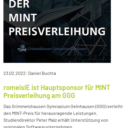
23.02.2022
|
Daniel Buchta
romeisIE ist Hauptsponsor für MINT
Preisverleihung am GGG
Das Grimmelshausen Gymnasium Gelnhausen (GGG) verleiht
den MINT-Preis für herausragende Leistungen.
Studiendirektor Peter Malz erhält Unterstützung von
regionalen Softwareunternehmen.