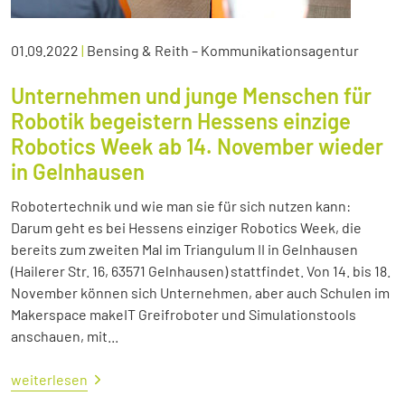
01.09.2022
|
Bensing & Reith – Kommunikationsagentur
Unternehmen und junge Menschen für
Robotik begeistern Hessens einzige
Robotics Week ab 14. November wieder
in Gelnhausen
Robotertechnik und wie man sie für sich nutzen kann:
Darum geht es bei Hessens einziger Robotics Week, die
bereits zum zweiten Mal im Triangulum II in Gelnhausen
(Hailerer Str. 16, 63571 Gelnhausen) stattfindet. Von 14. bis 18.
November können sich Unternehmen, aber auch Schulen im
Makerspace makeIT Greifroboter und Simulationstools
anschauen, mit...
weiterlesen