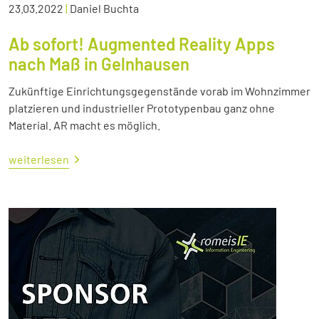
23.03.2022
|
Daniel Buchta
Ab sofort! Augmented Reality Apps
nach Maß in Gelnhausen
Zukünftige Einrichtungsgegenstände vorab im Wohnzimmer
platzieren und industrieller Prototypenbau ganz ohne
Material. AR macht es möglich.
weiterlesen