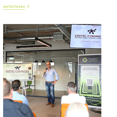
weiterlesen