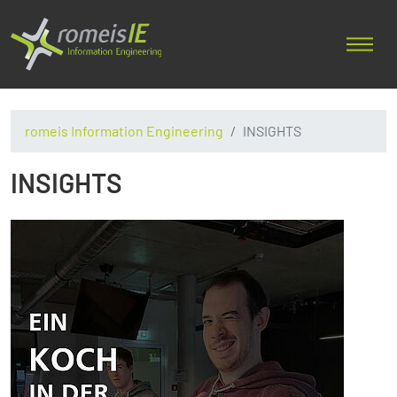
romeis Information Engineering
INSIGHTS
INSIGHTS