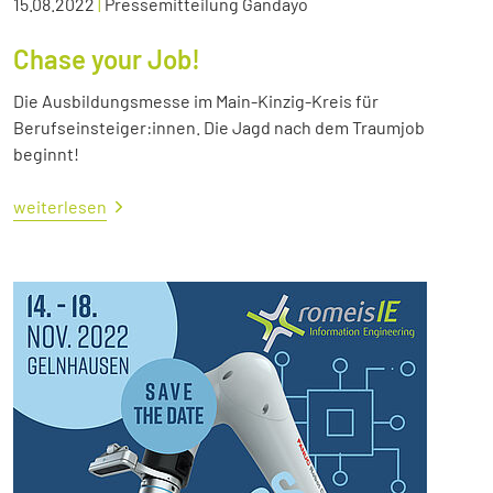
15.08.2022
|
Pressemitteilung Gandayo
Chase your Job!
Die Ausbildungsmesse im Main-Kinzig-Kreis für
Berufseinsteiger:innen. Die Jagd nach dem Traumjob
beginnt!
weiterlesen