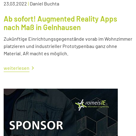
23.03.2022
|
Daniel Buchta
Ab sofort! Augmented Reality Apps
nach Maß in Gelnhausen
Zukünftige Einrichtungsgegenstände vorab im Wohnzimmer
platzieren und industrieller Prototypenbau ganz ohne
Material. AR macht es möglich.
weiterlesen