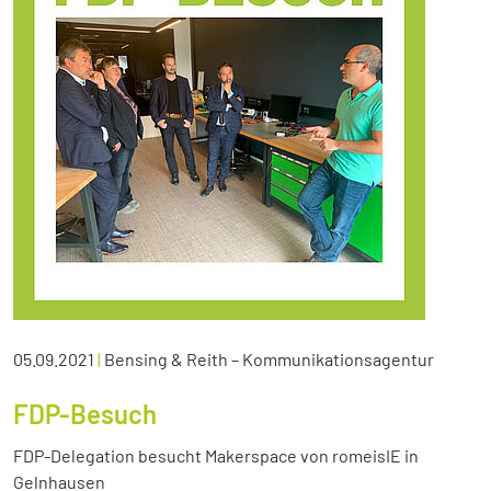
05.09.2021
|
Bensing & Reith – Kommunikationsagentur
FDP-Besuch
FDP-Delegation besucht Makerspace von romeisIE in
Gelnhausen