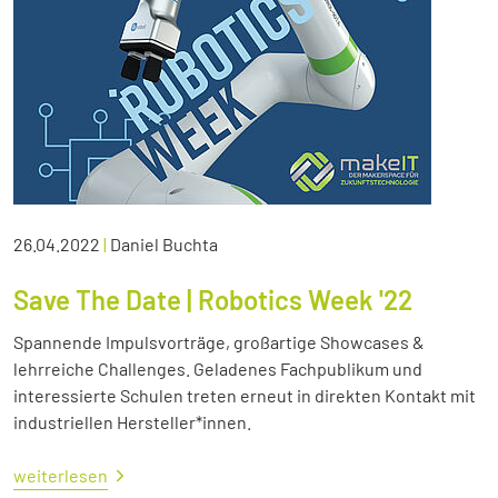
26.04.2022
|
Daniel Buchta
Save The Date | Robotics Week '22
Spannende Impulsvorträge, großartige Showcases &
lehrreiche Challenges. Geladenes Fachpublikum und
interessierte Schulen treten erneut in direkten Kontakt mit
industriellen Hersteller*innen.
weiterlesen