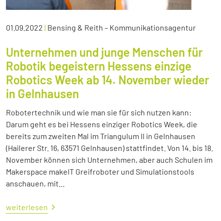
01.09.2022
|
Bensing & Reith – Kommunikationsagentur
Unternehmen und junge Menschen für
Robotik begeistern Hessens einzige
Robotics Week ab 14. November wieder
in Gelnhausen
Robotertechnik und wie man sie für sich nutzen kann:
Darum geht es bei Hessens einziger Robotics Week, die
bereits zum zweiten Mal im Triangulum II in Gelnhausen
(Hailerer Str. 16, 63571 Gelnhausen) stattfindet. Von 14. bis 18.
November können sich Unternehmen, aber auch Schulen im
Makerspace makeIT Greifroboter und Simulationstools
anschauen, mit...
weiterlesen