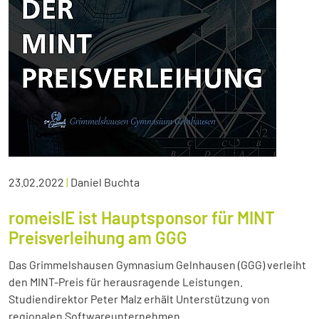
23.02.2022
|
Daniel Buchta
romeisIE ist Hauptsponsor für MINT
Preisverleihung am GGG
Das Grimmelshausen Gymnasium Gelnhausen (GGG) verleiht
den MINT-Preis für herausragende Leistungen.
Studiendirektor Peter Malz erhält Unterstützung von
regionalen Softwareunternehmen.