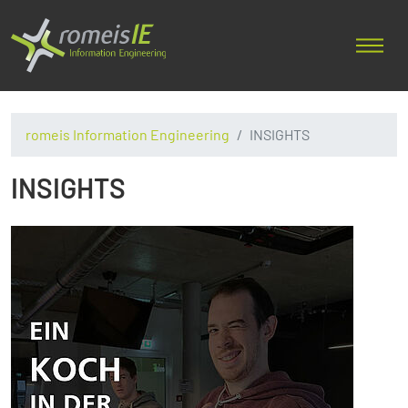
romeis Information Engineering
INSIGHTS
INSIGHTS