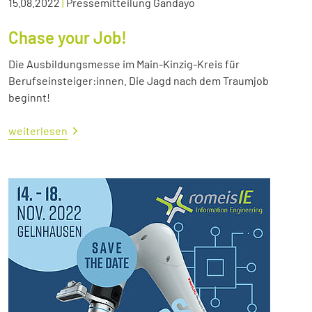
15.08.2022
|
Pressemitteilung Gandayo
Chase your Job!
Die Ausbildungsmesse im Main-Kinzig-Kreis für
Berufseinsteiger:innen. Die Jagd nach dem Traumjob
beginnt!
weiterlesen