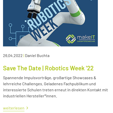
26.04.2022
|
Daniel Buchta
Save The Date | Robotics Week '22
Spannende Impulsvorträge, großartige Showcases &
lehrreiche Challenges. Geladenes Fachpublikum und
interessierte Schulen treten erneut in direkten Kontakt mit
industriellen Hersteller*innen.
weiterlesen