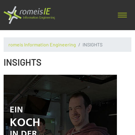
romeis Information Engineering
INSIGHTS
INSIGHTS