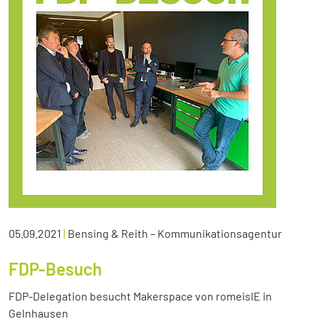
05.09.2021
|
Bensing & Reith – Kommunikationsagentur
FDP-Besuch
FDP-Delegation besucht Makerspace von romeisIE in
Gelnhausen