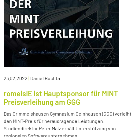
23.02.2022
|
Daniel Buchta
romeisIE ist Hauptsponsor für MINT
Preisverleihung am GGG
Das Grimmelshausen Gymnasium Gelnhausen (GGG) verleiht
den MINT-Preis für herausragende Leistungen.
Studiendirektor Peter Malz erhält Unterstützung von
regionalen Softwareunternehmen.