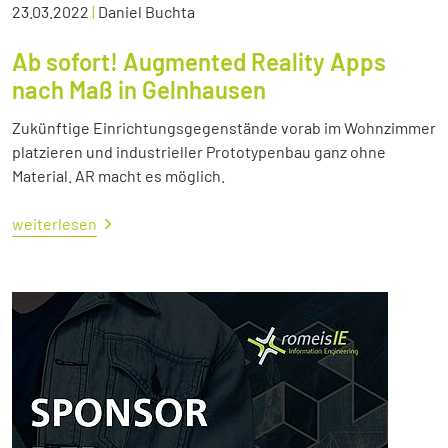
23.03.2022
|
Daniel Buchta
Ab sofort! Augmented Reality Apps
nach Maß in Gelnhausen
Zukünftige Einrichtungsgegenstände vorab im Wohnzimmer
platzieren und industrieller Prototypenbau ganz ohne
Material. AR macht es möglich.
weiterlesen