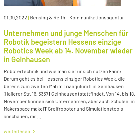
01.09.2022
|
Bensing & Reith – Kommunikationsagentur
Unternehmen und junge Menschen für
Robotik begeistern Hessens einzige
Robotics Week ab 14. November wieder
in Gelnhausen
Robotertechnik und wie man sie für sich nutzen kann:
Darum geht es bei Hessens einziger Robotics Week, die
bereits zum zweiten Mal im Triangulum II in Gelnhausen
(Hailerer Str. 16, 63571 Gelnhausen) stattfindet. Von 14. bis 18.
November können sich Unternehmen, aber auch Schulen im
Makerspace makeIT Greifroboter und Simulationstools
anschauen, mit...
weiterlesen