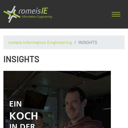
romeis Information Engineering
INSIGHTS
INSIGHTS