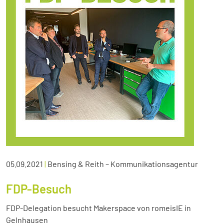
05.09.2021
|
Bensing & Reith – Kommunikationsagentur
FDP-Besuch
FDP-Delegation besucht Makerspace von romeisIE in
Gelnhausen