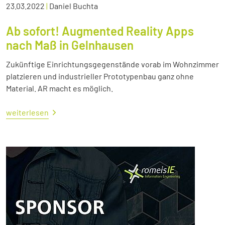
23.03.2022
|
Daniel Buchta
Ab sofort! Augmented Reality Apps
nach Maß in Gelnhausen
Zukünftige Einrichtungsgegenstände vorab im Wohnzimmer
platzieren und industrieller Prototypenbau ganz ohne
Material. AR macht es möglich.
weiterlesen