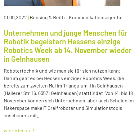
01.09.2022
|
Bensing & Reith – Kommunikationsagentur
Unternehmen und junge Menschen für
Robotik begeistern Hessens einzige
Robotics Week ab 14. November wieder
in Gelnhausen
Robotertechnik und wie man sie für sich nutzen kann:
Darum geht es bei Hessens einziger Robotics Week, die
bereits zum zweiten Mal im Triangulum II in Gelnhausen
(Hailerer Str. 16, 63571 Gelnhausen) stattfindet. Von 14. bis 18.
November können sich Unternehmen, aber auch Schulen im
Makerspace makeIT Greifroboter und Simulationstools
anschauen, mit...
weiterlesen