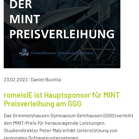
23.02.2022
|
Daniel Buchta
romeisIE ist Hauptsponsor für MINT
Preisverleihung am GGG
Das Grimmelshausen Gymnasium Gelnhausen (GGG) verleiht
den MINT-Preis für herausragende Leistungen.
Studiendirektor Peter Malz erhält Unterstützung von
regionalen Softwareunternehmen.