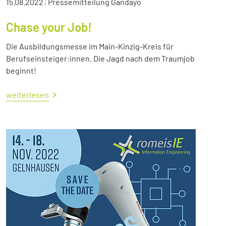
15.08.2022
|
Pressemitteilung Gandayo
Chase your Job!
Die Ausbildungsmesse im Main-Kinzig-Kreis für
Berufseinsteiger:innen. Die Jagd nach dem Traumjob
beginnt!
weiterlesen