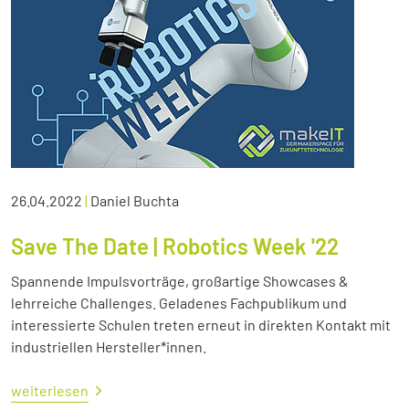
26.04.2022
|
Daniel Buchta
Save The Date | Robotics Week '22
Spannende Impulsvorträge, großartige Showcases &
lehrreiche Challenges. Geladenes Fachpublikum und
interessierte Schulen treten erneut in direkten Kontakt mit
industriellen Hersteller*innen.
weiterlesen