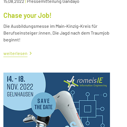
15.08.2022
|
Pressemitteilung Gandayo
Chase your Job!
Die Ausbildungsmesse im Main-Kinzig-Kreis für
Berufseinsteiger:innen. Die Jagd nach dem Traumjob
beginnt!
weiterlesen