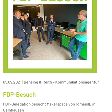
05.09.2021
|
Bensing & Reith – Kommunikationsagentur
FDP-Besuch
FDP-Delegation besucht Makerspace von romeisIE in
Gelnhausen