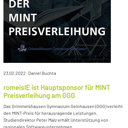
23.02.2022
|
Daniel Buchta
romeisIE ist Hauptsponsor für MINT
Preisverleihung am GGG
Das Grimmelshausen Gymnasium Gelnhausen (GGG) verleiht
den MINT-Preis für herausragende Leistungen.
Studiendirektor Peter Malz erhält Unterstützung von
regionalen Softwareunternehmen.