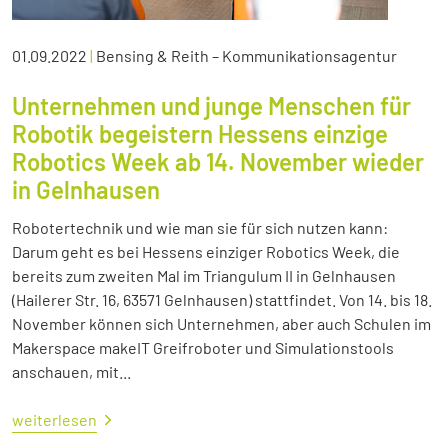
01.09.2022
|
Bensing & Reith – Kommunikationsagentur
Unternehmen und junge Menschen für
Robotik begeistern Hessens einzige
Robotics Week ab 14. November wieder
in Gelnhausen
Robotertechnik und wie man sie für sich nutzen kann:
Darum geht es bei Hessens einziger Robotics Week, die
bereits zum zweiten Mal im Triangulum II in Gelnhausen
(Hailerer Str. 16, 63571 Gelnhausen) stattfindet. Von 14. bis 18.
November können sich Unternehmen, aber auch Schulen im
Makerspace makeIT Greifroboter und Simulationstools
anschauen, mit...
weiterlesen