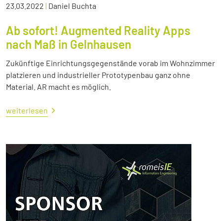
23.03.2022
|
Daniel Buchta
Ab sofort! Augmented Reality Apps
nach Maß in Gelnhausen
Zukünftige Einrichtungsgegenstände vorab im Wohnzimmer
platzieren und industrieller Prototypenbau ganz ohne
Material. AR macht es möglich.
weiterlesen