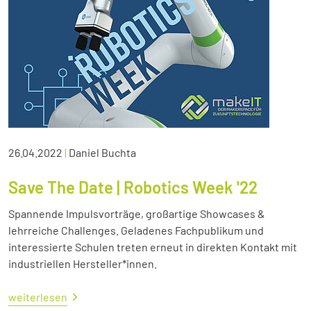
26.04.2022
|
Daniel Buchta
Save The Date | Robotics Week '22
Spannende Impulsvorträge, großartige Showcases &
lehrreiche Challenges. Geladenes Fachpublikum und
interessierte Schulen treten erneut in direkten Kontakt mit
industriellen Hersteller*innen.
weiterlesen