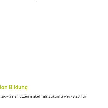
ion Bildung
inzig-Kreis nutzen makeIT als Zukunftswerkstatt für