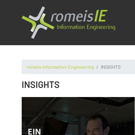
romeis Information Engineering
INSIGHTS
INSIGHTS