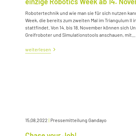
einzige Robotics Week ab 14. Nov
Robotertechnik und wie man sie für sich nutzen kan
Week, die bereits zum zweiten Mal im Triangulum II i
stattfindet. Von 14. bis 18. November können sich
Greifroboter und Simulationstools anschauen, mit...
weiterlesen
15.08.2022
|
Pressemitteilung Gandayo
Chase your Job!