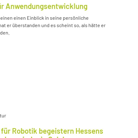
für Anwendungsentwicklung
einen einen Einblick in seine persönliche
t er überstanden und es scheint so, als hätte er
nden.
tur
für Robotik begeistern Hessens