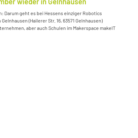
ember wieder in Gelnhausen
n: Darum geht es bei Hessens einziger Robotics
n Gelnhausen (Hailerer Str. 16, 63571 Gelnhausen)
 Unternehmen, aber auch Schulen im Makerspace makeIT