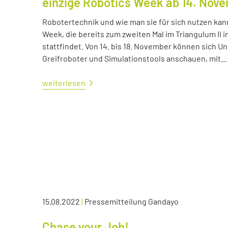
einzige Robotics Week ab 14. Nov
Robotertechnik und wie man sie für sich nutzen kan
Week, die bereits zum zweiten Mal im Triangulum II i
stattfindet. Von 14. bis 18. November können sich
Greifroboter und Simulationstools anschauen, mit...
weiterlesen
15.08.2022
|
Pressemitteilung Gandayo
Chase your Job!