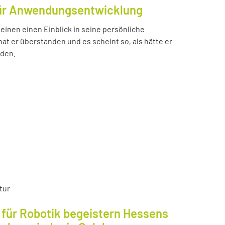
für Anwendungsentwicklung
einen einen Einblick in seine persönliche
t er überstanden und es scheint so, als hätte er
nden.
tur
für Robotik begeistern Hessens