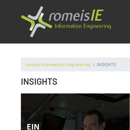
romeis Information Engineering
INSIGHTS
INSIGHTS