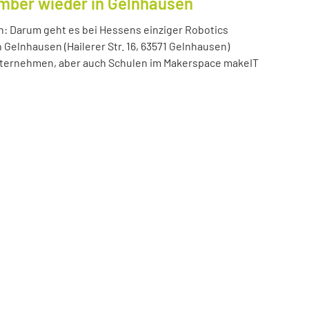
ember wieder in Gelnhausen
n: Darum geht es bei Hessens einziger Robotics
n Gelnhausen (Hailerer Str. 16, 63571 Gelnhausen)
 Unternehmen, aber auch Schulen im Makerspace makeIT