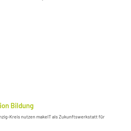
ion Bildung
inzig-Kreis nutzen makeIT als Zukunftswerkstatt für