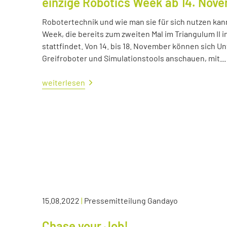
einzige Robotics Week ab 14. Nov
Robotertechnik und wie man sie für sich nutzen kan
Week, die bereits zum zweiten Mal im Triangulum II i
stattfindet. Von 14. bis 18. November können sich
Greifroboter und Simulationstools anschauen, mit...
weiterlesen
15.08.2022
|
Pressemitteilung Gandayo
Chase your Job!