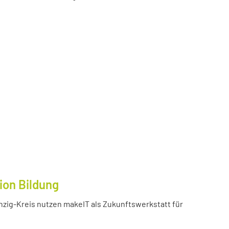
ion Bildung
inzig-Kreis nutzen makeIT als Zukunftswerkstatt für