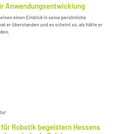
für Anwendungsentwicklung
einen einen Einblick in seine persönliche
t er überstanden und es scheint so, als hätte er
nden.
tur
für Robotik begeistern Hessens