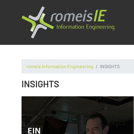
romeis Information Engineering
INSIGHTS
INSIGHTS