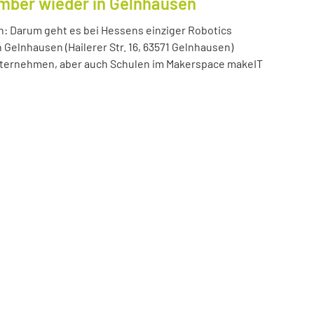
ember wieder in Gelnhausen
n: Darum geht es bei Hessens einziger Robotics
n Gelnhausen (Hailerer Str. 16, 63571 Gelnhausen)
 Unternehmen, aber auch Schulen im Makerspace makeIT