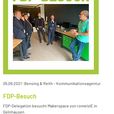
05.09.2021
|
Bensing & Reith – Kommunikationsagentur
FDP-Besuch
FDP-Delegation besucht Makerspace von romeisIE in
Gelnhausen