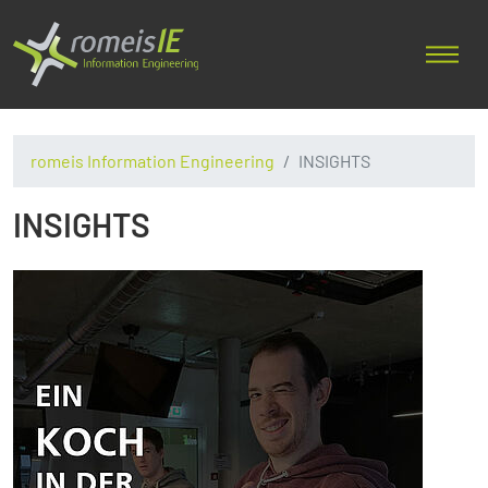
romeis Information Engineering
INSIGHTS
INSIGHTS