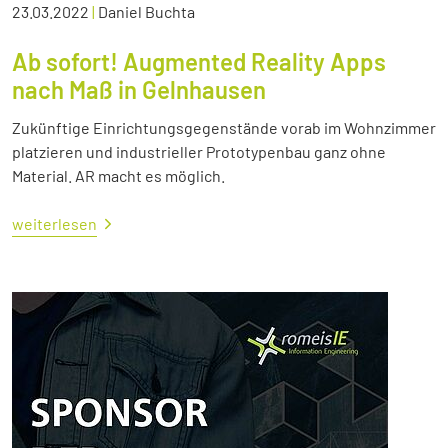
23.03.2022
|
Daniel Buchta
Ab sofort! Augmented Reality Apps
nach Maß in Gelnhausen
Zukünftige Einrichtungsgegenstände vorab im Wohnzimmer
platzieren und industrieller Prototypenbau ganz ohne
Material. AR macht es möglich.
weiterlesen