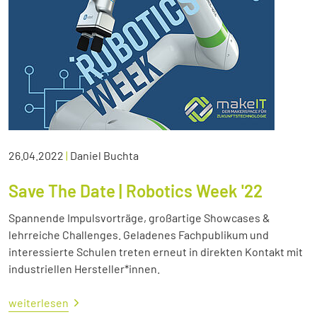
26.04.2022
|
Daniel Buchta
Save The Date | Robotics Week '22
Spannende Impulsvorträge, großartige Showcases &
lehrreiche Challenges. Geladenes Fachpublikum und
interessierte Schulen treten erneut in direkten Kontakt mit
industriellen Hersteller*innen.
weiterlesen