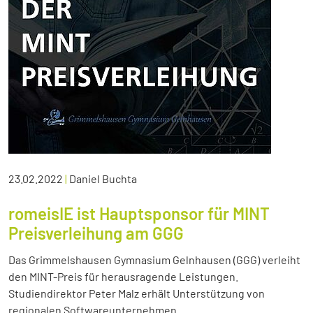
23.02.2022
|
Daniel Buchta
romeisIE ist Hauptsponsor für MINT
Preisverleihung am GGG
Das Grimmelshausen Gymnasium Gelnhausen (GGG) verleiht
den MINT-Preis für herausragende Leistungen.
Studiendirektor Peter Malz erhält Unterstützung von
regionalen Softwareunternehmen.