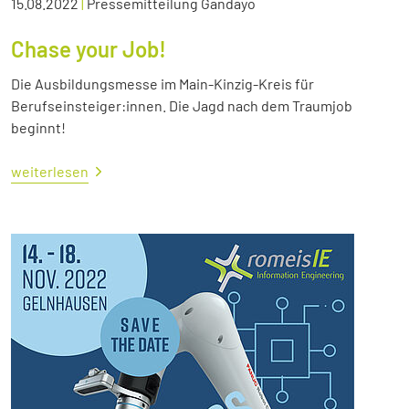
15.08.2022
|
Pressemitteilung Gandayo
Chase your Job!
Die Ausbildungsmesse im Main-Kinzig-Kreis für
Berufseinsteiger:innen. Die Jagd nach dem Traumjob
beginnt!
weiterlesen