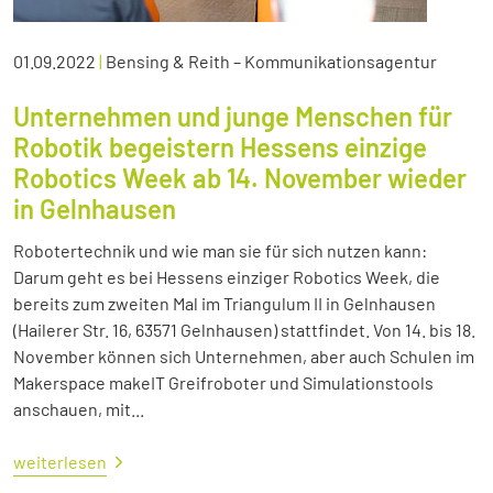
01.09.2022
|
Bensing & Reith – Kommunikationsagentur
Unternehmen und junge Menschen für
Robotik begeistern Hessens einzige
Robotics Week ab 14. November wieder
in Gelnhausen
Robotertechnik und wie man sie für sich nutzen kann:
Darum geht es bei Hessens einziger Robotics Week, die
bereits zum zweiten Mal im Triangulum II in Gelnhausen
(Hailerer Str. 16, 63571 Gelnhausen) stattfindet. Von 14. bis 18.
November können sich Unternehmen, aber auch Schulen im
Makerspace makeIT Greifroboter und Simulationstools
anschauen, mit...
weiterlesen