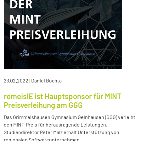
23.02.2022
|
Daniel Buchta
romeisIE ist Hauptsponsor für MINT
Preisverleihung am GGG
Das Grimmelshausen Gymnasium Gelnhausen (GGG) verleiht
den MINT-Preis für herausragende Leistungen.
Studiendirektor Peter Malz erhält Unterstützung von
regionalen Softwareunternehmen.