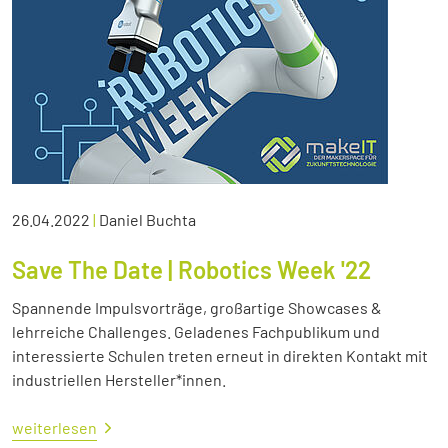
26.04.2022
|
Daniel Buchta
Save The Date | Robotics Week '22
Spannende Impulsvorträge, großartige Showcases &
lehrreiche Challenges. Geladenes Fachpublikum und
interessierte Schulen treten erneut in direkten Kontakt mit
industriellen Hersteller*innen.
weiterlesen