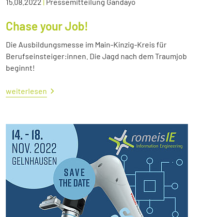
15.08.2022
|
Pressemitteilung Gandayo
Chase your Job!
Die Ausbildungsmesse im Main-Kinzig-Kreis für
Berufseinsteiger:innen. Die Jagd nach dem Traumjob
beginnt!
weiterlesen