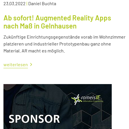
23.03.2022
|
Daniel Buchta
Ab sofort! Augmented Reality Apps
nach Maß in Gelnhausen
Zukünftige Einrichtungsgegenstände vorab im Wohnzimmer
platzieren und industrieller Prototypenbau ganz ohne
Material. AR macht es möglich.
weiterlesen