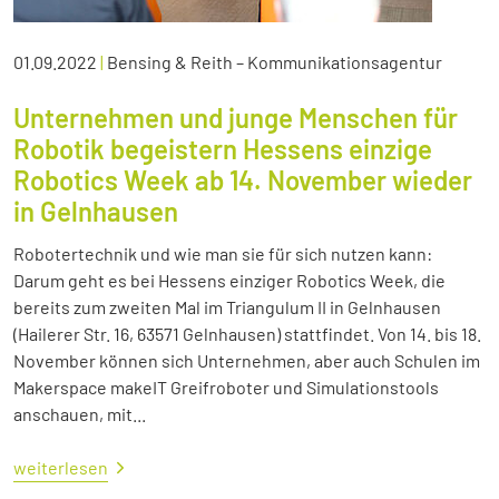
01.09.2022
|
Bensing & Reith – Kommunikationsagentur
Unternehmen und junge Menschen für
Robotik begeistern Hessens einzige
Robotics Week ab 14. November wieder
in Gelnhausen
Robotertechnik und wie man sie für sich nutzen kann:
Darum geht es bei Hessens einziger Robotics Week, die
bereits zum zweiten Mal im Triangulum II in Gelnhausen
(Hailerer Str. 16, 63571 Gelnhausen) stattfindet. Von 14. bis 18.
November können sich Unternehmen, aber auch Schulen im
Makerspace makeIT Greifroboter und Simulationstools
anschauen, mit...
weiterlesen