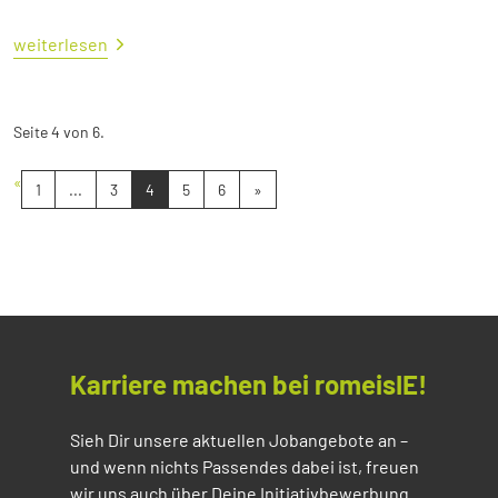
weiterlesen
Seite 4 von 6.
«
1
...
3
4
5
6
»
Karriere machen bei romeisIE!
Sieh Dir unsere aktuellen Jobangebote an –
und wenn nichts Passendes dabei ist, freuen
wir uns auch über Deine Initiativbewerbung.