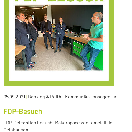
05.09.2021
|
Bensing & Reith – Kommunikationsagentur
FDP-Besuch
FDP-Delegation besucht Makerspace von romeisIE in
Gelnhausen