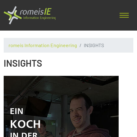
romeis Information Engineering
INSIGHTS
INSIGHTS