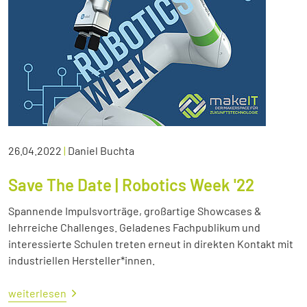
26.04.2022
|
Daniel Buchta
Save The Date | Robotics Week '22
Spannende Impulsvorträge, großartige Showcases &
lehrreiche Challenges. Geladenes Fachpublikum und
interessierte Schulen treten erneut in direkten Kontakt mit
industriellen Hersteller*innen.
weiterlesen