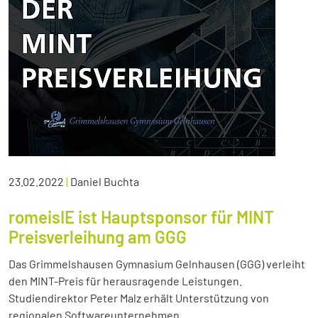
23.02.2022
|
Daniel Buchta
romeisIE ist Hauptsponsor für MINT
Preisverleihung am GGG
Das Grimmelshausen Gymnasium Gelnhausen (GGG) verleiht
den MINT-Preis für herausragende Leistungen.
Studiendirektor Peter Malz erhält Unterstützung von
regionalen Softwareunternehmen.