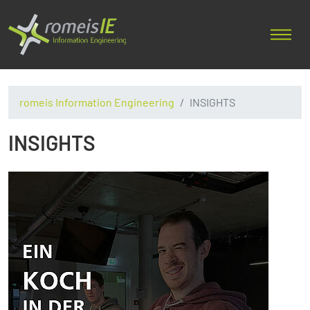
romeis Information Engineering
INSIGHTS
INSIGHTS