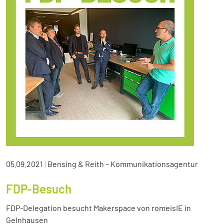
05.09.2021
|
Bensing & Reith – Kommunikationsagentur
FDP-Besuch
FDP-Delegation besucht Makerspace von romeisIE in
Gelnhausen