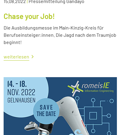
15.08.2022
|
Pressemitteilung Gandayo
Chase your Job!
Die Ausbildungsmesse im Main-Kinzig-Kreis für
Berufseinsteiger:innen. Die Jagd nach dem Traumjob
beginnt!
weiterlesen