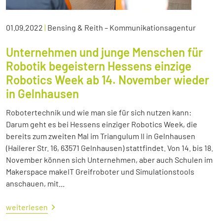
01.09.2022
|
Bensing & Reith – Kommunikationsagentur
Unternehmen und junge Menschen für
Robotik begeistern Hessens einzige
Robotics Week ab 14. November wieder
in Gelnhausen
Robotertechnik und wie man sie für sich nutzen kann:
Darum geht es bei Hessens einziger Robotics Week, die
bereits zum zweiten Mal im Triangulum II in Gelnhausen
(Hailerer Str. 16, 63571 Gelnhausen) stattfindet. Von 14. bis 18.
November können sich Unternehmen, aber auch Schulen im
Makerspace makeIT Greifroboter und Simulationstools
anschauen, mit...
weiterlesen