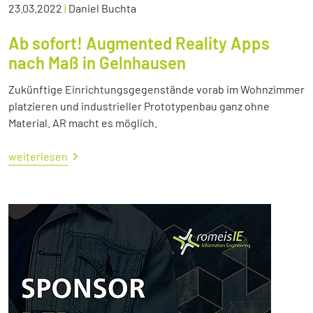
23.03.2022
|
Daniel Buchta
Ab sofort! Augmented Reality Apps
nach Maß in Gelnhausen
Zukünftige Einrichtungsgegenstände vorab im Wohnzimmer
platzieren und industrieller Prototypenbau ganz ohne
Material. AR macht es möglich.
weiterlesen