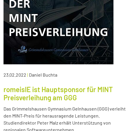
23.02.2022
|
Daniel Buchta
romeisIE ist Hauptsponsor für MINT
Preisverleihung am GGG
Das Grimmelshausen Gymnasium Gelnhausen (GGG) verleiht
den MINT-Preis für herausragende Leistungen.
Studiendirektor Peter Malz erhält Unterstützung von
regionalen Softwareunternehmen.