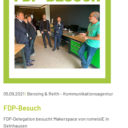
05.09.2021
|
Bensing & Reith – Kommunikationsagentur
FDP-Besuch
FDP-Delegation besucht Makerspace von romeisIE in
Gelnhausen