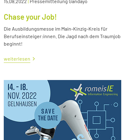
15.08.2022
|
Pressemitteilung Gandayo
Chase your Job!
Die Ausbildungsmesse im Main-Kinzig-Kreis für
Berufseinsteiger:innen. Die Jagd nach dem Traumjob
beginnt!
weiterlesen