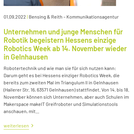
01.09.2022
|
Bensing & Reith – Kommunikationsagentur
Unternehmen und junge Menschen für
Robotik begeistern Hessens einzige
Robotics Week ab 14. November wieder
in Gelnhausen
Robotertechnik und wie man sie für sich nutzen kann:
Darum geht es bei Hessens einziger Robotics Week, die
bereits zum zweiten Mal im Triangulum II in Gelnhausen
(Hailerer Str. 16, 63571 Gelnhausen) stattfindet. Von 14. bis 18.
November können sich Unternehmen, aber auch Schulen im
Makerspace makeIT Greifroboter und Simulationstools
anschauen, mit...
weiterlesen