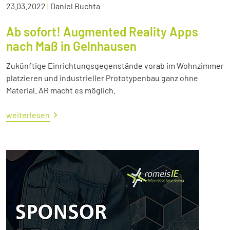
23.03.2022
|
Daniel Buchta
Ab sofort! Augmented Reality Apps
nach Maß in Gelnhausen
Zukünftige Einrichtungsgegenstände vorab im Wohnzimmer
platzieren und industrieller Prototypenbau ganz ohne
Material. AR macht es möglich.
weiterlesen