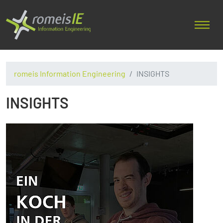
romeis Information Engineering
INSIGHTS
INSIGHTS