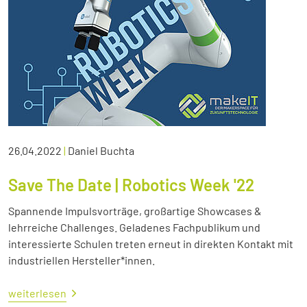
26.04.2022
|
Daniel Buchta
Save The Date | Robotics Week '22
Spannende Impulsvorträge, großartige Showcases &
lehrreiche Challenges. Geladenes Fachpublikum und
interessierte Schulen treten erneut in direkten Kontakt mit
industriellen Hersteller*innen.
weiterlesen