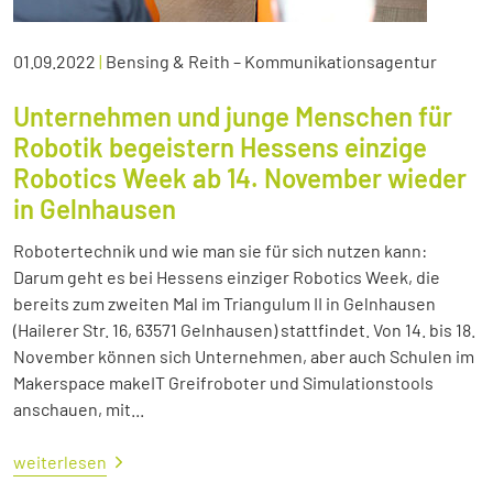
01.09.2022
|
Bensing & Reith – Kommunikationsagentur
Unternehmen und junge Menschen für
Robotik begeistern Hessens einzige
Robotics Week ab 14. November wieder
in Gelnhausen
Robotertechnik und wie man sie für sich nutzen kann:
Darum geht es bei Hessens einziger Robotics Week, die
bereits zum zweiten Mal im Triangulum II in Gelnhausen
(Hailerer Str. 16, 63571 Gelnhausen) stattfindet. Von 14. bis 18.
November können sich Unternehmen, aber auch Schulen im
Makerspace makeIT Greifroboter und Simulationstools
anschauen, mit...
weiterlesen