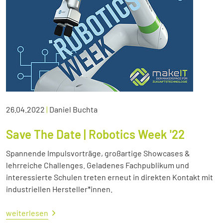
26.04.2022
|
Daniel Buchta
Save The Date | Robotics Week '22
Spannende Impulsvorträge, großartige Showcases &
lehrreiche Challenges. Geladenes Fachpublikum und
interessierte Schulen treten erneut in direkten Kontakt mit
industriellen Hersteller*innen.
weiterlesen