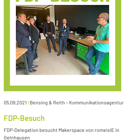
05.09.2021
|
Bensing & Reith – Kommunikationsagentur
FDP-Besuch
FDP-Delegation besucht Makerspace von romeisIE in
Gelnhausen