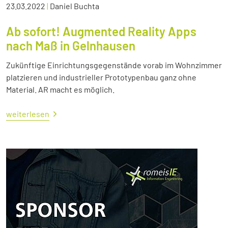
23.03.2022
|
Daniel Buchta
Ab sofort! Augmented Reality Apps
nach Maß in Gelnhausen
Zukünftige Einrichtungsgegenstände vorab im Wohnzimmer
platzieren und industrieller Prototypenbau ganz ohne
Material. AR macht es möglich.
weiterlesen