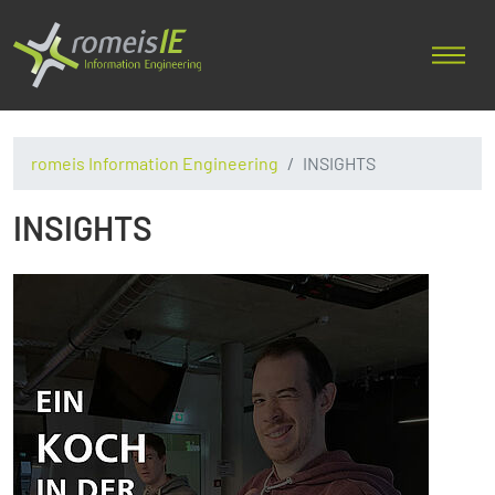
romeis Information Engineering
INSIGHTS
INSIGHTS