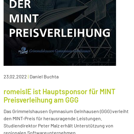
23.02.2022
|
Daniel Buchta
romeisIE ist Hauptsponsor für MINT
Preisverleihung am GGG
Das Grimmelshausen Gymnasium Gelnhausen (GGG) verleiht
den MINT-Preis für herausragende Leistungen.
Studiendirektor Peter Malz erhält Unterstützung von
regionalen Softwareunternehmen.