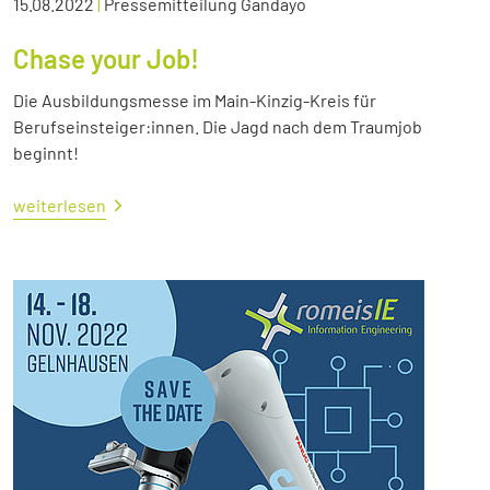
15.08.2022
|
Pressemitteilung Gandayo
Chase your Job!
Die Ausbildungsmesse im Main-Kinzig-Kreis für
Berufseinsteiger:innen. Die Jagd nach dem Traumjob
beginnt!
weiterlesen