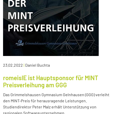
23.02.2022
|
Daniel Buchta
romeisIE ist Hauptsponsor für MINT
Preisverleihung am GGG
Das Grimmelshausen Gymnasium Gelnhausen (GGG) verleiht
den MINT-Preis für herausragende Leistungen.
Studiendirektor Peter Malz erhält Unterstützung von
regionalen Softwareunternehmen.