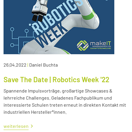
26.04.2022
|
Daniel Buchta
Save The Date | Robotics Week '22
Spannende Impulsvorträge, großartige Showcases &
lehrreiche Challenges. Geladenes Fachpublikum und
interessierte Schulen treten erneut in direkten Kontakt mit
industriellen Hersteller*innen.
weiterlesen