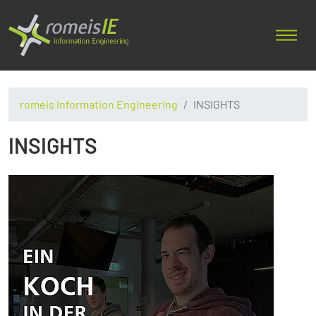
romeis Information Engineering
INSIGHTS
INSIGHTS