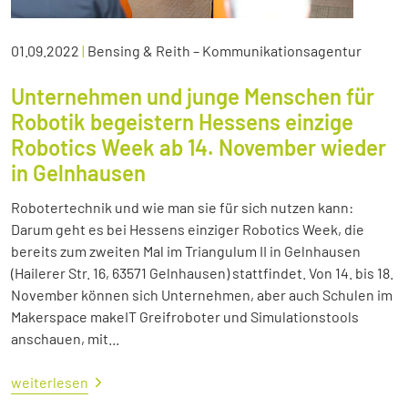
01.09.2022
|
Bensing & Reith – Kommunikationsagentur
Unternehmen und junge Menschen für
Robotik begeistern Hessens einzige
Robotics Week ab 14. November wieder
in Gelnhausen
Robotertechnik und wie man sie für sich nutzen kann:
Darum geht es bei Hessens einziger Robotics Week, die
bereits zum zweiten Mal im Triangulum II in Gelnhausen
(Hailerer Str. 16, 63571 Gelnhausen) stattfindet. Von 14. bis 18.
November können sich Unternehmen, aber auch Schulen im
Makerspace makeIT Greifroboter und Simulationstools
anschauen, mit...
weiterlesen