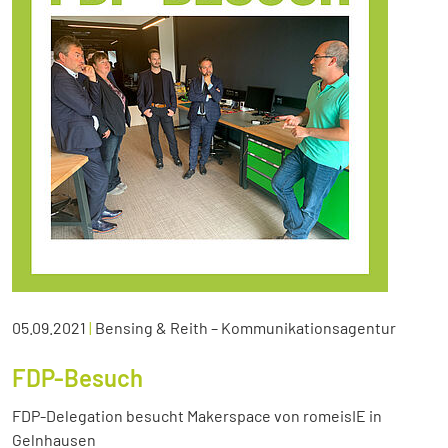
05.09.2021
|
Bensing & Reith – Kommunikationsagentur
FDP-Besuch
FDP-Delegation besucht Makerspace von romeisIE in
Gelnhausen