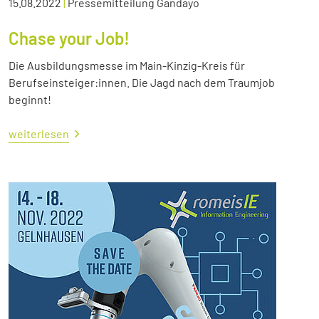
15.08.2022
|
Pressemitteilung Gandayo
Chase your Job!
Die Ausbildungsmesse im Main-Kinzig-Kreis für
Berufseinsteiger:innen. Die Jagd nach dem Traumjob
beginnt!
weiterlesen