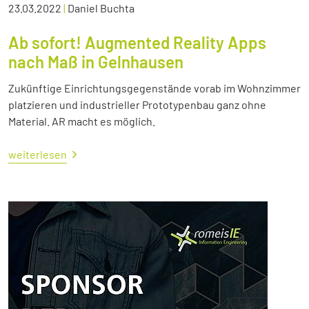
23.03.2022
|
Daniel Buchta
Ab sofort! Augmented Reality Apps
nach Maß in Gelnhausen
Zukünftige Einrichtungsgegenstände vorab im Wohnzimmer
platzieren und industrieller Prototypenbau ganz ohne
Material. AR macht es möglich.
weiterlesen