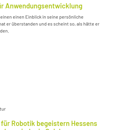
für Anwendungsentwicklung
einen einen Einblick in seine persönliche
t er überstanden und es scheint so, als hätte er
nden.
tur
für Robotik begeistern Hessens