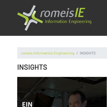
romeis Information Engineering
INSIGHTS
INSIGHTS