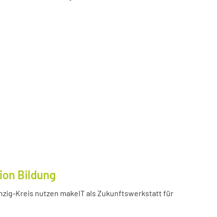
ion Bildung
inzig-Kreis nutzen makeIT als Zukunftswerkstatt für