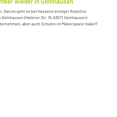
ember wieder in Gelnhausen
n: Darum geht es bei Hessens einziger Robotics
n Gelnhausen (Hailerer Str. 16, 63571 Gelnhausen)
 Unternehmen, aber auch Schulen im Makerspace makeIT