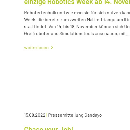
einzige Robotics Week ab 14. Nov
Robotertechnik und wie man sie für sich nutzen kan
Week, die bereits zum zweiten Mal im Triangulum II i
stattfindet. Von 14. bis 18. November können sich
Greifroboter und Simulationstools anschauen, mit...
weiterlesen
15.08.2022
|
Pressemitteilung Gandayo
Chase your Job!