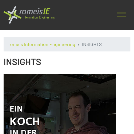
romeis Information Engineering
INSIGHTS
INSIGHTS