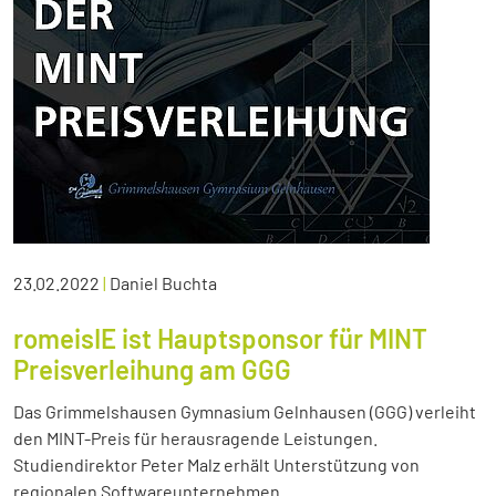
23.02.2022
|
Daniel Buchta
romeisIE ist Hauptsponsor für MINT
Preisverleihung am GGG
Das Grimmelshausen Gymnasium Gelnhausen (GGG) verleiht
den MINT-Preis für herausragende Leistungen.
Studiendirektor Peter Malz erhält Unterstützung von
regionalen Softwareunternehmen.