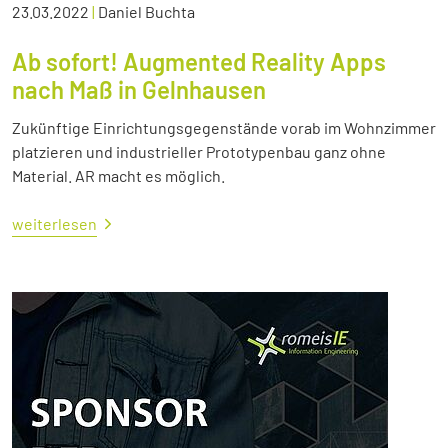
23.03.2022
|
Daniel Buchta
Ab sofort! Augmented Reality Apps
nach Maß in Gelnhausen
Zukünftige Einrichtungsgegenstände vorab im Wohnzimmer
platzieren und industrieller Prototypenbau ganz ohne
Material. AR macht es möglich.
weiterlesen