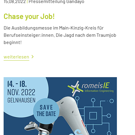
15.08.2022
|
Pressemitteilung Gandayo
Chase your Job!
Die Ausbildungsmesse im Main-Kinzig-Kreis für
Berufseinsteiger:innen. Die Jagd nach dem Traumjob
beginnt!
weiterlesen