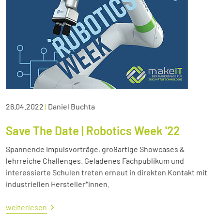
26.04.2022
|
Daniel Buchta
Save The Date | Robotics Week '22
Spannende Impulsvorträge, großartige Showcases &
lehrreiche Challenges. Geladenes Fachpublikum und
interessierte Schulen treten erneut in direkten Kontakt mit
industriellen Hersteller*innen.
weiterlesen