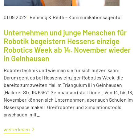
01.09.2022
|
Bensing & Reith – Kommunikationsagentur
Unternehmen und junge Menschen für
Robotik begeistern Hessens einzige
Robotics Week ab 14. November wieder
in Gelnhausen
Robotertechnik und wie man sie für sich nutzen kann:
Darum geht es bei Hessens einziger Robotics Week, die
bereits zum zweiten Mal im Triangulum II in Gelnhausen
(Hailerer Str. 16, 63571 Gelnhausen) stattfindet. Von 14. bis 18.
November können sich Unternehmen, aber auch Schulen im
Makerspace makeIT Greifroboter und Simulationstools
anschauen, mit...
weiterlesen