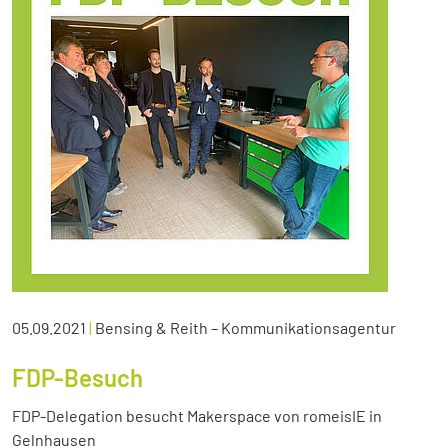
05.09.2021
|
Bensing & Reith – Kommunikationsagentur
FDP-Besuch
FDP-Delegation besucht Makerspace von romeisIE in
Gelnhausen