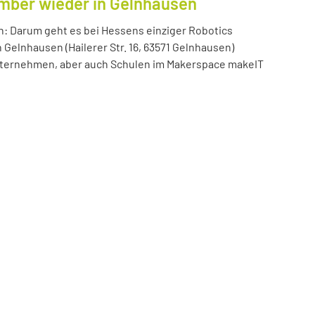
ember wieder in Gelnhausen
n: Darum geht es bei Hessens einziger Robotics
n Gelnhausen (Hailerer Str. 16, 63571 Gelnhausen)
 Unternehmen, aber auch Schulen im Makerspace makeIT