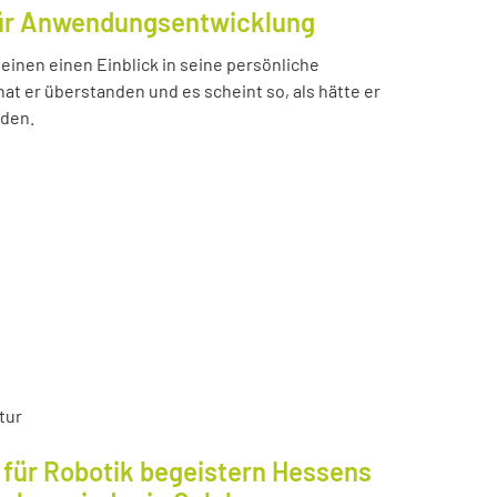
für Anwendungsentwicklung
einen einen Einblick in seine persönliche
t er überstanden und es scheint so, als hätte er
nden.
tur
für Robotik begeistern Hessens