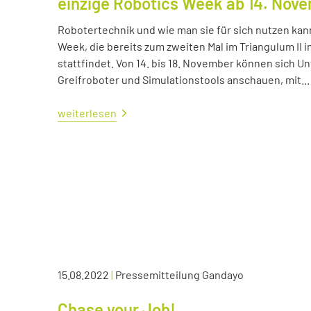
einzige Robotics Week ab 14. Nov
Robotertechnik und wie man sie für sich nutzen kan
Week, die bereits zum zweiten Mal im Triangulum II i
stattfindet. Von 14. bis 18. November können sich
Greifroboter und Simulationstools anschauen, mit...
weiterlesen
15.08.2022
|
Pressemitteilung Gandayo
Chase your Job!