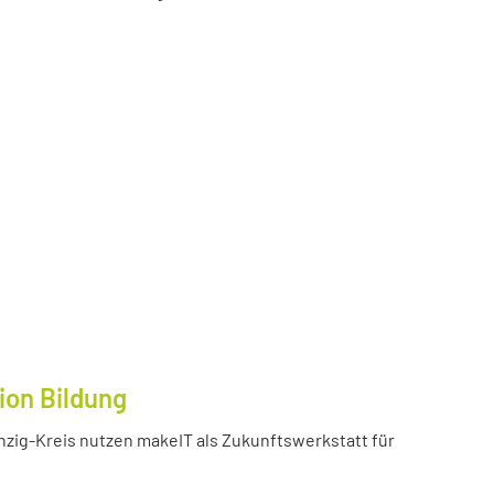
ion Bildung
inzig-Kreis nutzen makeIT als Zukunftswerkstatt für