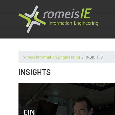
romeis Information Engineering
INSIGHTS
INSIGHTS