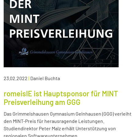
23.02.2022
|
Daniel Buchta
romeisIE ist Hauptsponsor für MINT
Preisverleihung am GGG
Das Grimmelshausen Gymnasium Gelnhausen (GGG) verleiht
den MINT-Preis für herausragende Leistungen.
Studiendirektor Peter Malz erhält Unterstützung von
regionalen Softwareunternehmen.