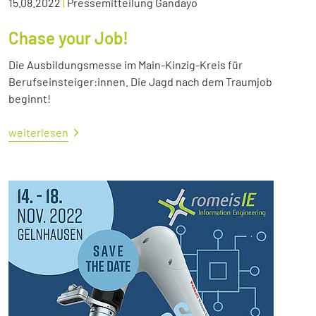
15.08.2022
|
Pressemitteilung Gandayo
Chase your Job!
Die Ausbildungsmesse im Main-Kinzig-Kreis für
Berufseinsteiger:innen. Die Jagd nach dem Traumjob
beginnt!
weiterlesen