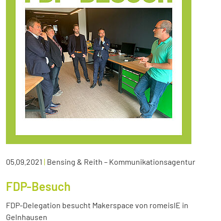
05.09.2021
|
Bensing & Reith – Kommunikationsagentur
FDP-Besuch
FDP-Delegation besucht Makerspace von romeisIE in
Gelnhausen