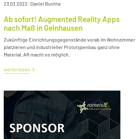
23.03.2022
|
Daniel Buchta
Ab sofort! Augmented Reality Apps
nach Maß in Gelnhausen
Zukünftige Einrichtungsgegenstände vorab im Wohnzimmer
platzieren und industrieller Prototypenbau ganz ohne
Material. AR macht es möglich.
weiterlesen