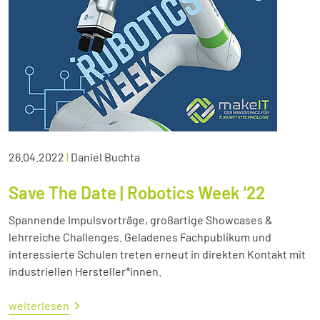
26.04.2022
|
Daniel Buchta
Save The Date | Robotics Week '22
Spannende Impulsvorträge, großartige Showcases &
lehrreiche Challenges. Geladenes Fachpublikum und
interessierte Schulen treten erneut in direkten Kontakt mit
industriellen Hersteller*innen.
weiterlesen