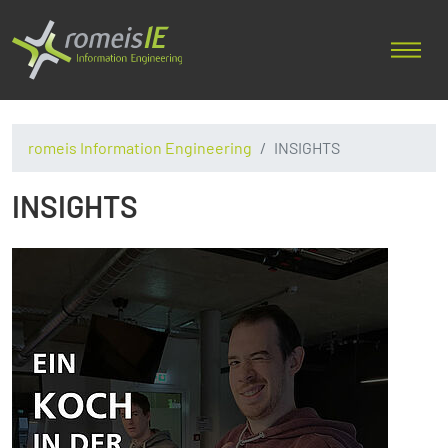
romeis Information Engineering
INSIGHTS
INSIGHTS