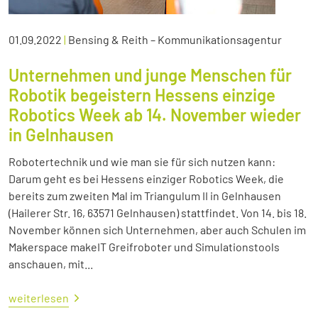
01.09.2022
|
Bensing & Reith – Kommunikationsagentur
Unternehmen und junge Menschen für
Robotik begeistern Hessens einzige
Robotics Week ab 14. November wieder
in Gelnhausen
Robotertechnik und wie man sie für sich nutzen kann:
Darum geht es bei Hessens einziger Robotics Week, die
bereits zum zweiten Mal im Triangulum II in Gelnhausen
(Hailerer Str. 16, 63571 Gelnhausen) stattfindet. Von 14. bis 18.
November können sich Unternehmen, aber auch Schulen im
Makerspace makeIT Greifroboter und Simulationstools
anschauen, mit...
weiterlesen