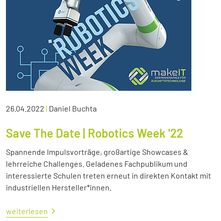
26.04.2022
|
Daniel Buchta
Save The Date | Robotics Week '22
Spannende Impulsvorträge, großartige Showcases &
lehrreiche Challenges. Geladenes Fachpublikum und
interessierte Schulen treten erneut in direkten Kontakt mit
industriellen Hersteller*innen.
weiterlesen