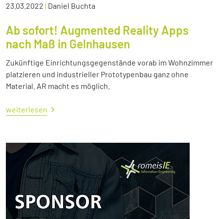
23.03.2022
|
Daniel Buchta
Ab sofort! Augmented Reality Apps
nach Maß in Gelnhausen
Zukünftige Einrichtungsgegenstände vorab im Wohnzimmer
platzieren und industrieller Prototypenbau ganz ohne
Material. AR macht es möglich.
weiterlesen