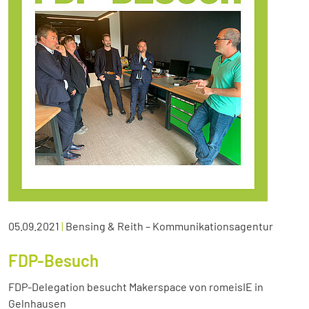
05.09.2021
|
Bensing & Reith – Kommunikationsagentur
FDP-Besuch
FDP-Delegation besucht Makerspace von romeisIE in
Gelnhausen