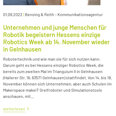
01.09.2022
|
Bensing & Reith – Kommunikationsagentur
Unternehmen und junge Menschen für
Robotik begeistern Hessens einzige
Robotics Week ab 14. November wieder
in Gelnhausen
Robotertechnik und wie man sie für sich nutzen kann:
Darum geht es bei Hessens einziger Robotics Week, die
bereits zum zweiten Mal im Triangulum II in Gelnhausen
(Hailerer Str. 16, 63571 Gelnhausen) stattfindet. Von 14. bis 18.
November können sich Unternehmen, aber auch Schulen im
Makerspace makeIT Greifroboter und Simulationstools
anschauen, mit...
weiterlesen