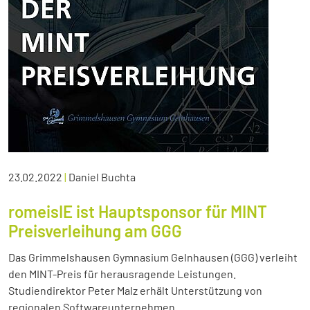
23.02.2022
|
Daniel Buchta
romeisIE ist Hauptsponsor für MINT
Preisverleihung am GGG
Das Grimmelshausen Gymnasium Gelnhausen (GGG) verleiht
den MINT-Preis für herausragende Leistungen.
Studiendirektor Peter Malz erhält Unterstützung von
regionalen Softwareunternehmen.