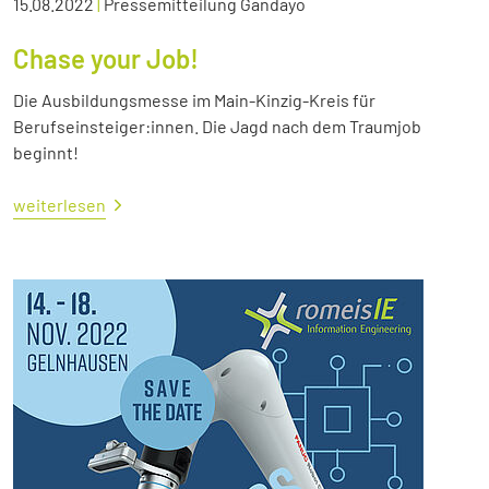
15.08.2022
|
Pressemitteilung Gandayo
Chase your Job!
Die Ausbildungsmesse im Main-Kinzig-Kreis für
Berufseinsteiger:innen. Die Jagd nach dem Traumjob
beginnt!
weiterlesen