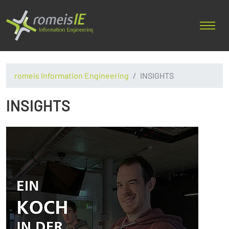
romeis Information Engineering
INSIGHTS
INSIGHTS