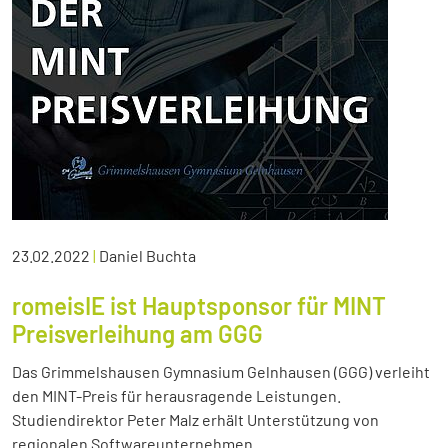
23.02.2022
|
Daniel Buchta
romeisIE ist Hauptsponsor für MINT
Preisverleihung am GGG
Das Grimmelshausen Gymnasium Gelnhausen (GGG) verleiht
den MINT-Preis für herausragende Leistungen.
Studiendirektor Peter Malz erhält Unterstützung von
regionalen Softwareunternehmen.