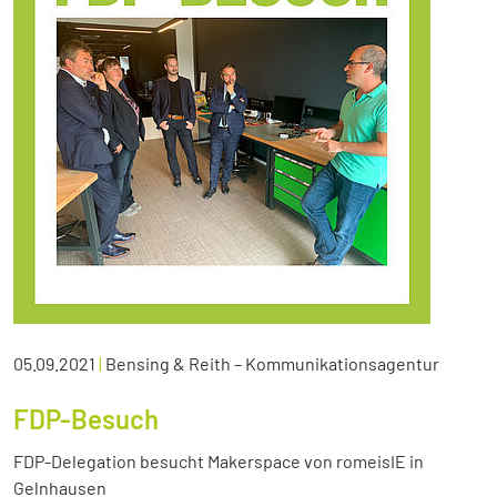
05.09.2021
|
Bensing & Reith – Kommunikationsagentur
FDP-Besuch
FDP-Delegation besucht Makerspace von romeisIE in
Gelnhausen