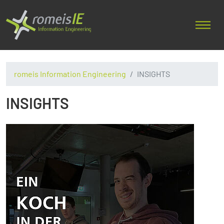
romeis Information Engineering
INSIGHTS
INSIGHTS