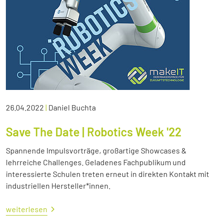
26.04.2022
|
Daniel Buchta
Save The Date | Robotics Week '22
Spannende Impulsvorträge, großartige Showcases &
lehrreiche Challenges. Geladenes Fachpublikum und
interessierte Schulen treten erneut in direkten Kontakt mit
industriellen Hersteller*innen.
weiterlesen