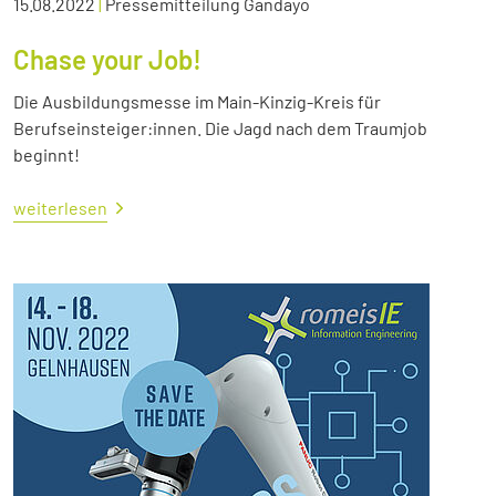
15.08.2022
|
Pressemitteilung Gandayo
Chase your Job!
Die Ausbildungsmesse im Main-Kinzig-Kreis für
Berufseinsteiger:innen. Die Jagd nach dem Traumjob
beginnt!
weiterlesen