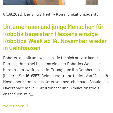
01.09.2022
|
Bensing & Reith – Kommunikationsagentur
Unternehmen und junge Menschen für
Robotik begeistern Hessens einzige
Robotics Week ab 14. November wieder
in Gelnhausen
Robotertechnik und wie man sie für sich nutzen kann:
Darum geht es bei Hessens einziger Robotics Week, die
bereits zum zweiten Mal im Triangulum II in Gelnhausen
(Hailerer Str. 16, 63571 Gelnhausen) stattfindet. Von 14. bis 18.
November können sich Unternehmen, aber auch Schulen im
Makerspace makeIT Greifroboter und Simulationstools
anschauen, mit...
weiterlesen