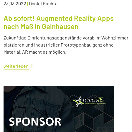
23.03.2022
|
Daniel Buchta
Ab sofort! Augmented Reality Apps
nach Maß in Gelnhausen
Zukünftige Einrichtungsgegenstände vorab im Wohnzimmer
platzieren und industrieller Prototypenbau ganz ohne
Material. AR macht es möglich.
weiterlesen