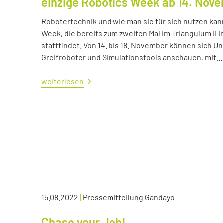
einzige Robotics Week ab 14. Nov
Robotertechnik und wie man sie für sich nutzen kan
Week, die bereits zum zweiten Mal im Triangulum II i
stattfindet. Von 14. bis 18. November können sich
Greifroboter und Simulationstools anschauen, mit...
weiterlesen
15.08.2022
|
Pressemitteilung Gandayo
Chase your Job!