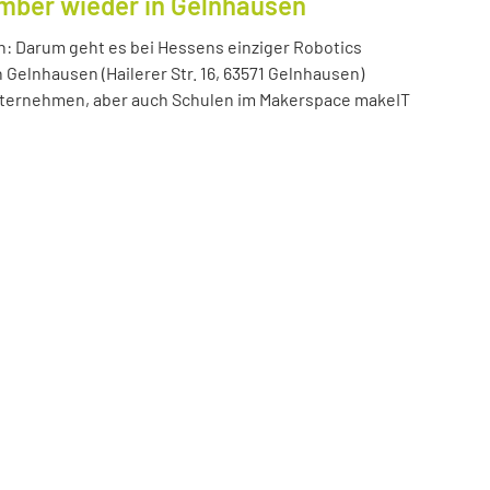
ember wieder in Gelnhausen
n: Darum geht es bei Hessens einziger Robotics
n Gelnhausen (Hailerer Str. 16, 63571 Gelnhausen)
 Unternehmen, aber auch Schulen im Makerspace makeIT