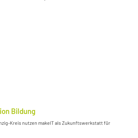
ion Bildung
inzig-Kreis nutzen makeIT als Zukunftswerkstatt für