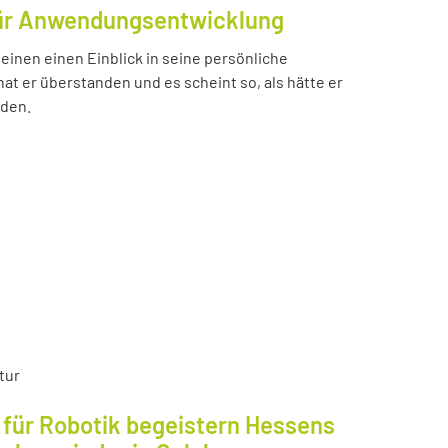
für Anwendungsentwicklung
einen einen Einblick in seine persönliche
t er überstanden und es scheint so, als hätte er
nden.
tur
für Robotik begeistern Hessens