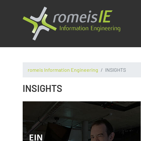
romeis Information Engineering
INSIGHTS
INSIGHTS