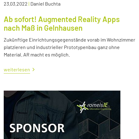
23.03.2022
|
Daniel Buchta
Ab sofort! Augmented Reality Apps
nach Maß in Gelnhausen
Zukünftige Einrichtungsgegenstände vorab im Wohnzimmer
platzieren und industrieller Prototypenbau ganz ohne
Material. AR macht es möglich.
weiterlesen