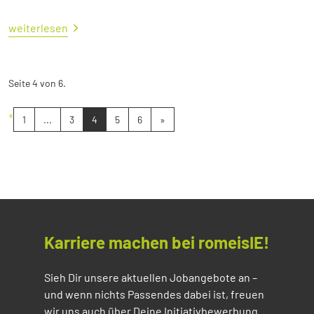
weiterlesen
Seite 4 von 6.
«
1
...
3
4
5
6
»
Karriere machen bei romeisIE!
Sieh Dir unsere aktuellen Jobangebote an –
und wenn nichts Passendes dabei ist, freuen
wir uns auch über Deine Initiativbewerbung.