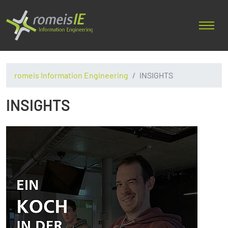
romeis Information Engineering
INSIGHTS
INSIGHTS