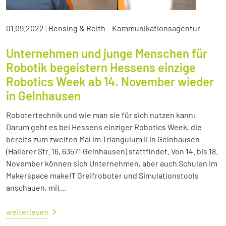
01.09.2022
|
Bensing & Reith – Kommunikationsagentur
Unternehmen und junge Menschen für
Robotik begeistern Hessens einzige
Robotics Week ab 14. November wieder
in Gelnhausen
Robotertechnik und wie man sie für sich nutzen kann:
Darum geht es bei Hessens einziger Robotics Week, die
bereits zum zweiten Mal im Triangulum II in Gelnhausen
(Hailerer Str. 16, 63571 Gelnhausen) stattfindet. Von 14. bis 18.
November können sich Unternehmen, aber auch Schulen im
Makerspace makeIT Greifroboter und Simulationstools
anschauen, mit...
weiterlesen