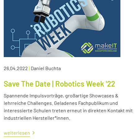
26.04.2022
|
Daniel Buchta
Save The Date | Robotics Week '22
Spannende Impulsvorträge, großartige Showcases &
lehrreiche Challenges. Geladenes Fachpublikum und
interessierte Schulen treten erneut in direkten Kontakt mit
industriellen Hersteller*innen.
weiterlesen