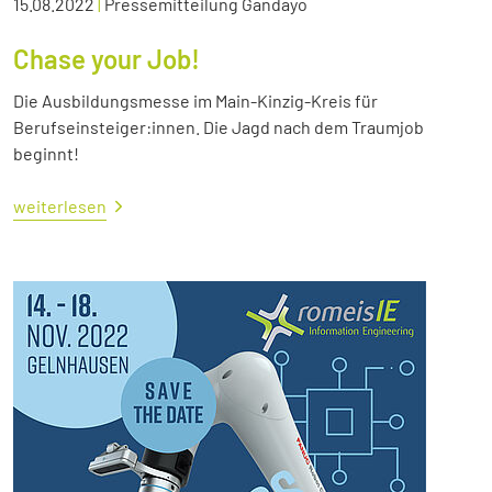
15.08.2022
|
Pressemitteilung Gandayo
Chase your Job!
Die Ausbildungsmesse im Main-Kinzig-Kreis für
Berufseinsteiger:innen. Die Jagd nach dem Traumjob
beginnt!
weiterlesen