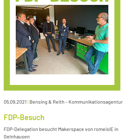
05.09.2021
|
Bensing & Reith – Kommunikationsagentur
FDP-Besuch
FDP-Delegation besucht Makerspace von romeisIE in
Gelnhausen