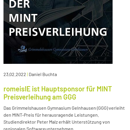
23.02.2022
|
Daniel Buchta
romeisIE ist Hauptsponsor für MINT
Preisverleihung am GGG
Das Grimmelshausen Gymnasium Gelnhausen (GGG) verleiht
den MINT-Preis für herausragende Leistungen.
Studiendirektor Peter Malz erhält Unterstützung von
regionalen Softwareunternehmen.