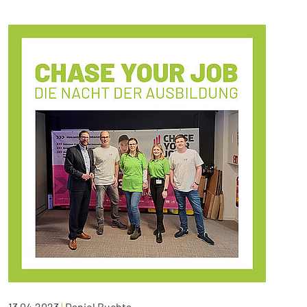
13.04.2023
|
Daniel Buchta