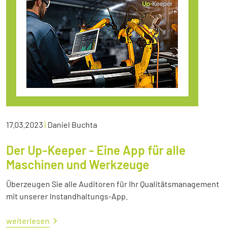
17.03.2023
|
Daniel Buchta
Der Up-Keeper - Eine App für alle
Maschinen und Werkzeuge
Überzeugen Sie alle Auditoren für Ihr Qualitätsmanagement
mit unserer Instandhaltungs-App.
weiterlesen