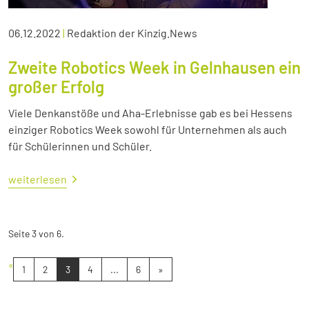
06.12.2022
|
Redaktion der Kinzig.News
Zweite Robotics Week in Gelnhausen ein
großer Erfolg
Viele Denkanstöße und Aha-Erlebnisse gab es bei Hessens
einziger Robotics Week sowohl für Unternehmen als auch
für Schülerinnen und Schüler.
weiterlesen
Seite 3 von 6.
«
1
2
3
4
...
6
»