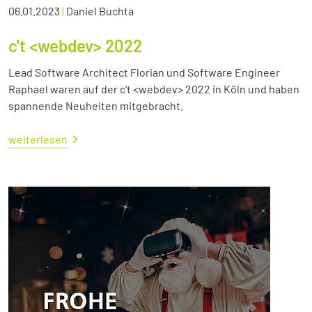
06.01.2023
|
Daniel Buchta
c't <webdev> 2022
Lead Software Architect Florian und Software Engineer
Raphael waren auf der c't <webdev> 2022 in Köln und haben
spannende Neuheiten mitgebracht.
weiterlesen