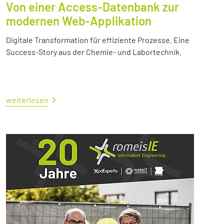
Von einer Access-Datenbank zur
modernen Web-Applikation
Digitale Transformation für effiziente Prozesse. Eine
Success-Story aus der Chemie- und Labortechnik.
weiterlesen