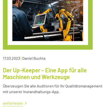
17.03.2023
|
Daniel Buchta
Der Up-Keeper - Eine App für alle
Maschinen und Werkzeuge
Überzeugen Sie alle Auditoren für Ihr Qualitätsmanagement
mit unserer Instandhaltungs-App.
weiterlesen