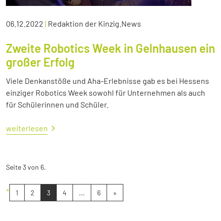
06.12.2022
|
Redaktion der Kinzig.News
Zweite Robotics Week in Gelnhausen ein
großer Erfolg
Viele Denkanstöße und Aha-Erlebnisse gab es bei Hessens
einziger Robotics Week sowohl für Unternehmen als auch
für Schülerinnen und Schüler.
weiterlesen
Seite 3 von 6.
«
1
2
3
4
...
6
»