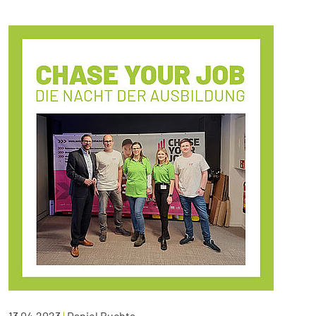
13.04.2023
|
Daniel Buchta