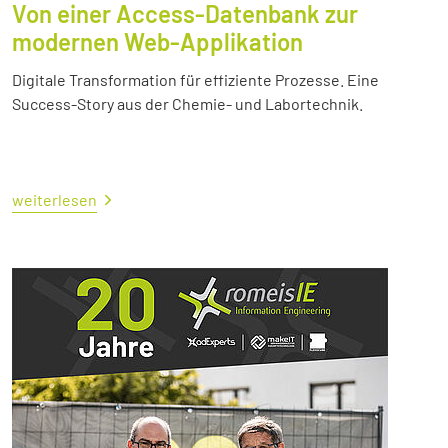
Von einer Access-Datenbank zur
modernen Web-Applikation
Digitale Transformation für effiziente Prozesse. Eine
Success-Story aus der Chemie- und Labortechnik.
weiterlesen