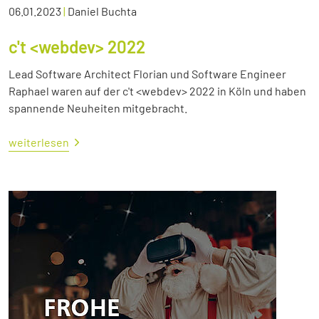
06.01.2023
|
Daniel Buchta
c't <webdev> 2022
Lead Software Architect Florian und Software Engineer
Raphael waren auf der c't <webdev> 2022 in Köln und haben
spannende Neuheiten mitgebracht.
weiterlesen