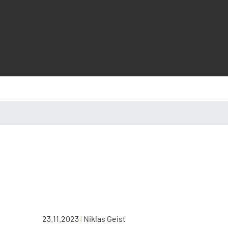
23.11.2023
|
Niklas Geist