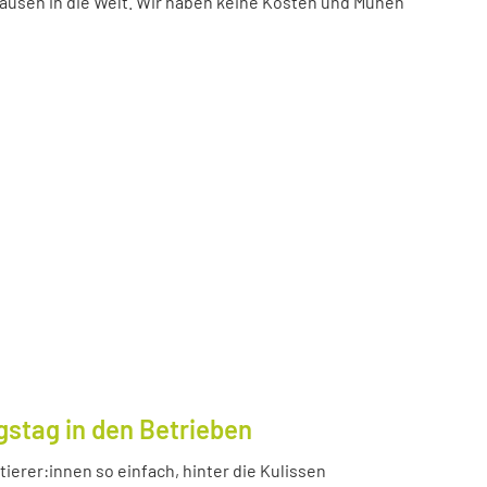
ausen in die Welt. Wir haben keine Kosten und Mühen
gstag in den Betrieben
ierer:innen so einfach, hinter die Kulissen