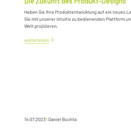
Die Zukunft des Produkt-Designs
Heben Sie Ihre Produktentwicklung auf ein neues Lev
Sie mit unserer intuitiv zu bedienenden Plattform u
Welt projizieren.
weiterlesen
14.07.2023
|
Daniel Buchta