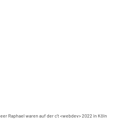
eer Raphael waren auf der c't <webdev> 2022 in Köln