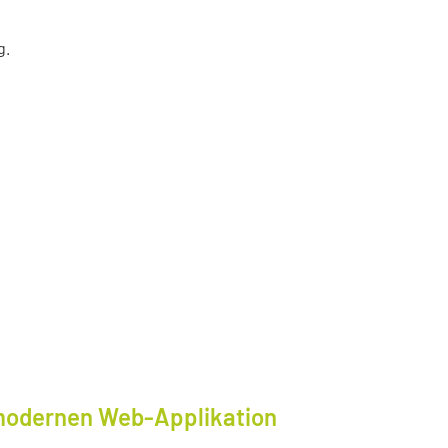
g.
modernen Web-Applikation