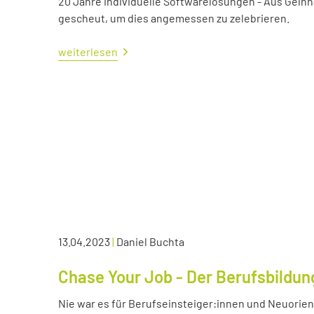
20 Jahre individuelle Softwarelösungen - Aus Gelnh
gescheut, um dies angemessen zu zelebrieren.
weiterlesen
13.04.2023
|
Daniel Buchta
Chase Your Job - Der Berufsbildun
Nie war es für Berufseinsteiger:innen und Neuorient