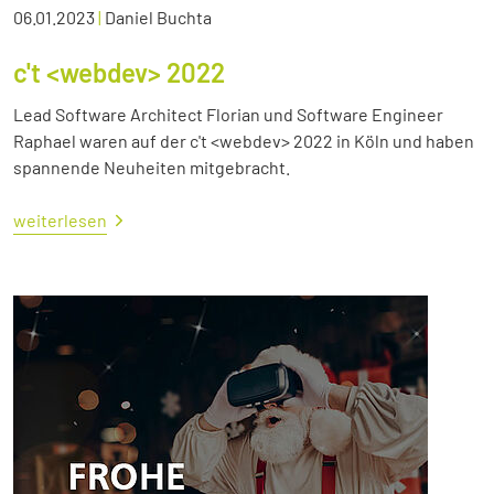
06.01.2023
|
Daniel Buchta
c't <webdev> 2022
Lead Software Architect Florian und Software Engineer
Raphael waren auf der c't <webdev> 2022 in Köln und haben
spannende Neuheiten mitgebracht.
weiterlesen