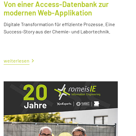
Von einer Access-Datenbank zur
modernen Web-Applikation
Digitale Transformation für effiziente Prozesse. Eine
Success-Story aus der Chemie- und Labortechnik.
weiterlesen