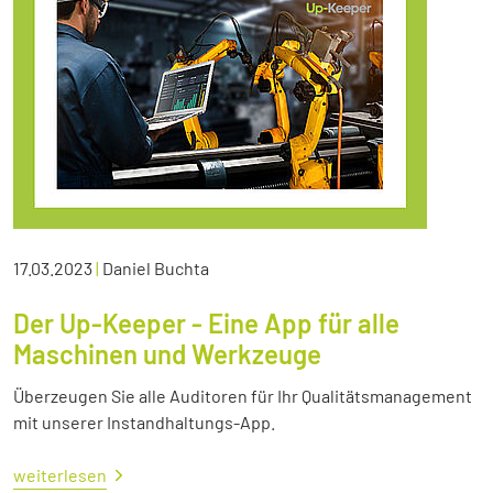
17.03.2023
|
Daniel Buchta
Der Up-Keeper - Eine App für alle
Maschinen und Werkzeuge
Überzeugen Sie alle Auditoren für Ihr Qualitätsmanagement
mit unserer Instandhaltungs-App.
weiterlesen