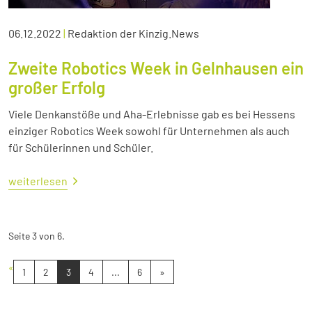
06.12.2022
|
Redaktion der Kinzig.News
Zweite Robotics Week in Gelnhausen ein
großer Erfolg
Viele Denkanstöße und Aha-Erlebnisse gab es bei Hessens
einziger Robotics Week sowohl für Unternehmen als auch
für Schülerinnen und Schüler.
weiterlesen
Seite 3 von 6.
«
1
2
3
4
...
6
»