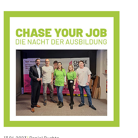
13.04.2023
|
Daniel Buchta