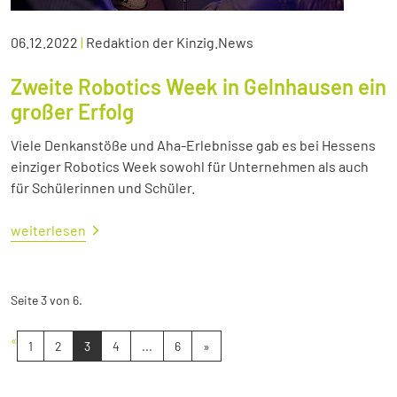
06.12.2022
|
Redaktion der Kinzig.News
Zweite Robotics Week in Gelnhausen ein
großer Erfolg
Viele Denkanstöße und Aha-Erlebnisse gab es bei Hessens
einziger Robotics Week sowohl für Unternehmen als auch
für Schülerinnen und Schüler.
weiterlesen
Seite 3 von 6.
«
1
2
3
4
...
6
»