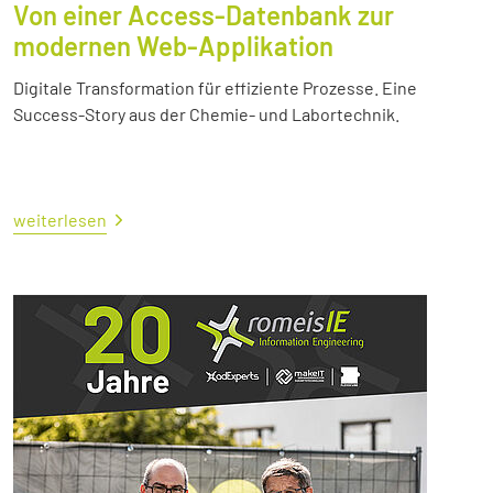
Von einer Access-Datenbank zur
modernen Web-Applikation
Digitale Transformation für effiziente Prozesse. Eine
Success-Story aus der Chemie- und Labortechnik.
weiterlesen