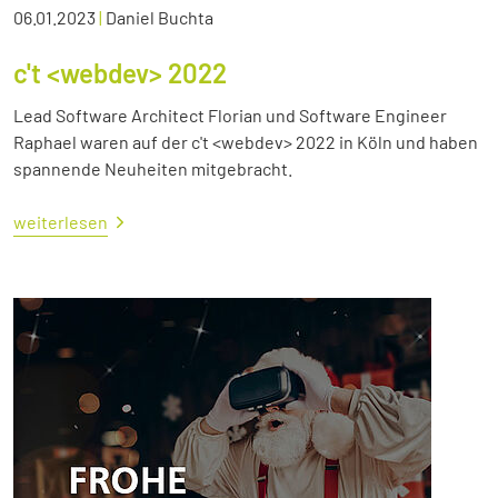
06.01.2023
|
Daniel Buchta
c't <webdev> 2022
Lead Software Architect Florian und Software Engineer
Raphael waren auf der c't <webdev> 2022 in Köln und haben
spannende Neuheiten mitgebracht.
weiterlesen