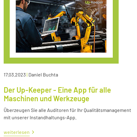
17.03.2023
|
Daniel Buchta
Der Up-Keeper - Eine App für alle
Maschinen und Werkzeuge
Überzeugen Sie alle Auditoren für Ihr Qualitätsmanagement
mit unserer Instandhaltungs-App.
weiterlesen