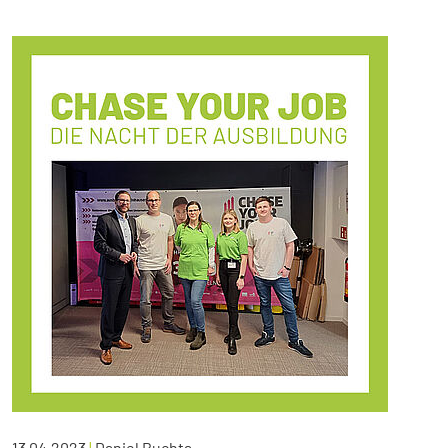
13.04.2023
|
Daniel Buchta