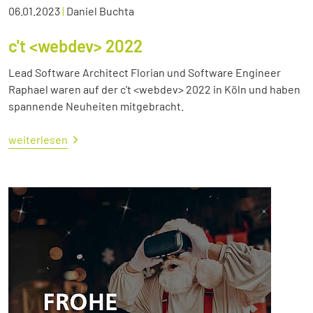
06.01.2023
|
Daniel Buchta
c't <webdev> 2022
Lead Software Architect Florian und Software Engineer
Raphael waren auf der c't <webdev> 2022 in Köln und haben
spannende Neuheiten mitgebracht.
weiterlesen