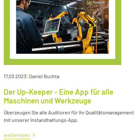
17.03.2023
|
Daniel Buchta
Der Up-Keeper - Eine App für alle
Maschinen und Werkzeuge
Überzeugen Sie alle Auditoren für Ihr Qualitätsmanagement
mit unserer Instandhaltungs-App.
weiterlesen