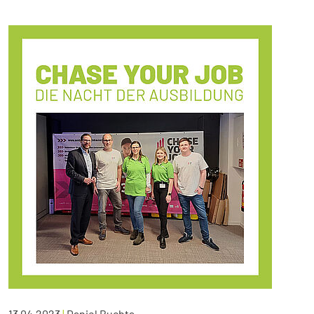
13.04.2023
|
Daniel Buchta