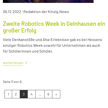
06.12.2022
|
Redaktion der Kinzig.News
Zweite Robotics Week in Gelnhausen ein
großer Erfolg
Viele Denkanstöße und Aha-Erlebnisse gab es bei Hessens
einziger Robotics Week sowohl für Unternehmen als auch
für Schülerinnen und Schüler.
weiterlesen
Seite 3 von 6.
«
1
2
3
4
...
6
»