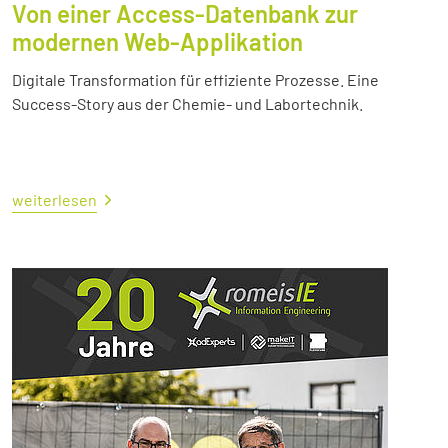
Von einer Access-Datenbank zur
modernen Web-Applikation
Digitale Transformation für effiziente Prozesse. Eine
Success-Story aus der Chemie- und Labortechnik.
weiterlesen