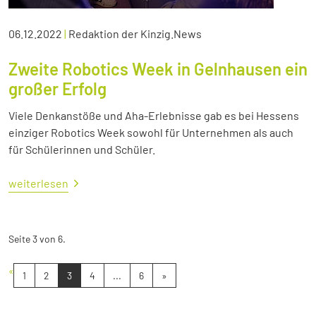
06.12.2022
|
Redaktion der Kinzig.News
Zweite Robotics Week in Gelnhausen ein
großer Erfolg
Viele Denkanstöße und Aha-Erlebnisse gab es bei Hessens
einziger Robotics Week sowohl für Unternehmen als auch
für Schülerinnen und Schüler.
weiterlesen
Seite 3 von 6.
«
1
2
3
4
...
6
»