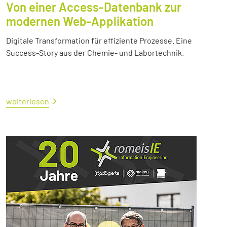
Von einer Access-Datenbank zur
modernen Web-Applikation
Digitale Transformation für effiziente Prozesse. Eine
Success-Story aus der Chemie- und Labortechnik.
weiterlesen