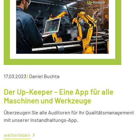
17.03.2023
|
Daniel Buchta
Der Up-Keeper - Eine App für alle
Maschinen und Werkzeuge
Überzeugen Sie alle Auditoren für Ihr Qualitätsmanagement
mit unserer Instandhaltungs-App.
weiterlesen