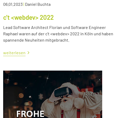
06.01.2023
|
Daniel Buchta
c't <webdev> 2022
Lead Software Architect Florian und Software Engineer
Raphael waren auf der c't <webdev> 2022 in Köln und haben
spannende Neuheiten mitgebracht.
weiterlesen