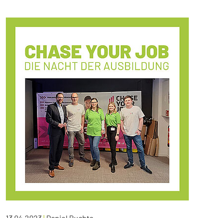
13.04.2023
|
Daniel Buchta