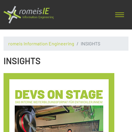
romeis Information Engineering
INSIGHTS
INSIGHTS