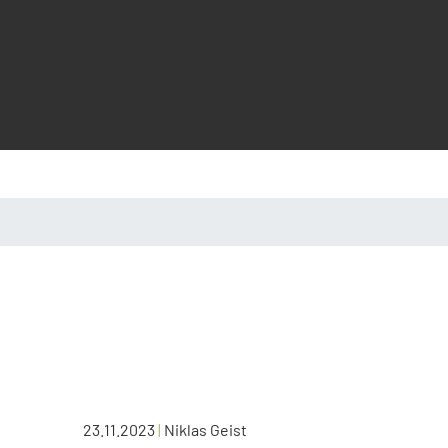
23.11.2023
|
Niklas Geist