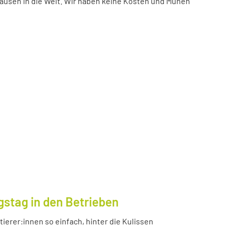
ausen in die Welt. Wir haben keine Kosten und Mühen
gstag in den Betrieben
ierer:innen so einfach, hinter die Kulissen