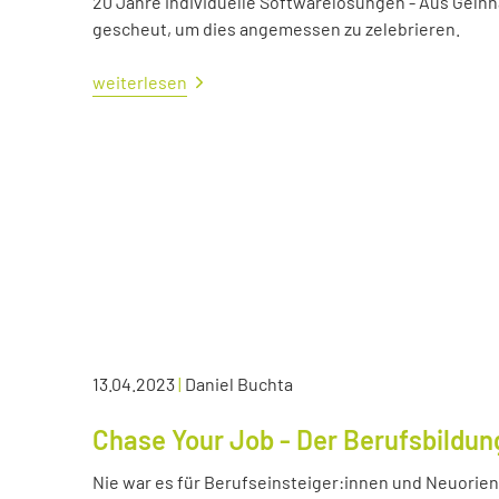
20 Jahre individuelle Softwarelösungen - Aus Gelnh
gescheut, um dies angemessen zu zelebrieren.
weiterlesen
13.04.2023
|
Daniel Buchta
Chase Your Job - Der Berufsbildun
Nie war es für Berufseinsteiger:innen und Neuorient