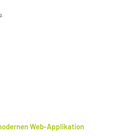
g.
modernen Web-Applikation