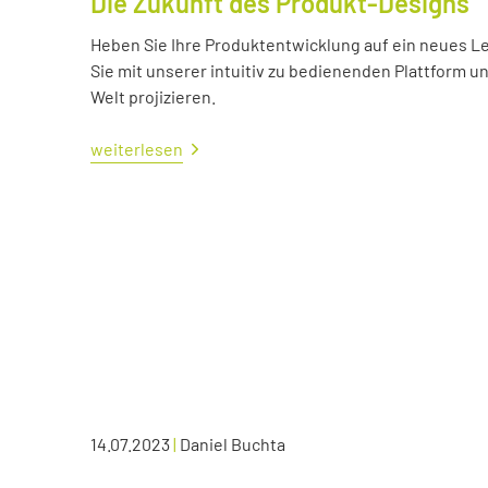
Die Zukunft des Produkt-Designs
Heben Sie Ihre Produktentwicklung auf ein neues Lev
Sie mit unserer intuitiv zu bedienenden Plattform u
Welt projizieren.
weiterlesen
14.07.2023
|
Daniel Buchta