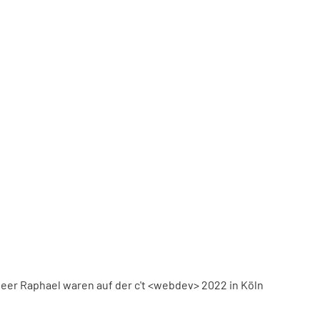
eer Raphael waren auf der c't <webdev> 2022 in Köln