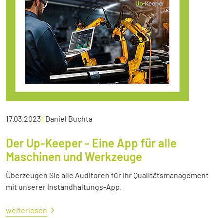
17.03.2023
|
Daniel Buchta
Der Up-Keeper - Eine App für alle
Maschinen und Werkzeuge
Überzeugen Sie alle Auditoren für Ihr Qualitätsmanagement
mit unserer Instandhaltungs-App.
weiterlesen