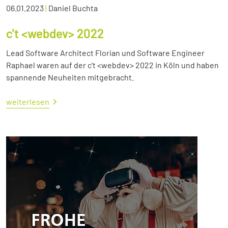
06.01.2023
|
Daniel Buchta
c't <webdev> 2022
Lead Software Architect Florian und Software Engineer
Raphael waren auf der c't <webdev> 2022 in Köln und haben
spannende Neuheiten mitgebracht.
weiterlesen