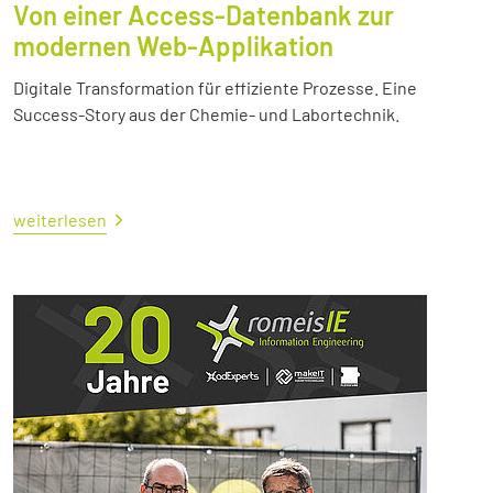
Von einer Access-Datenbank zur
modernen Web-Applikation
Digitale Transformation für effiziente Prozesse. Eine
Success-Story aus der Chemie- und Labortechnik.
weiterlesen