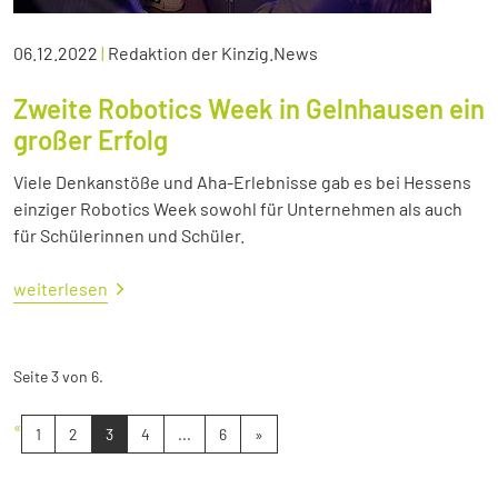
06.12.2022
|
Redaktion der Kinzig.News
Zweite Robotics Week in Gelnhausen ein
großer Erfolg
Viele Denkanstöße und Aha-Erlebnisse gab es bei Hessens
einziger Robotics Week sowohl für Unternehmen als auch
für Schülerinnen und Schüler.
weiterlesen
Seite 3 von 6.
«
1
2
3
4
...
6
»