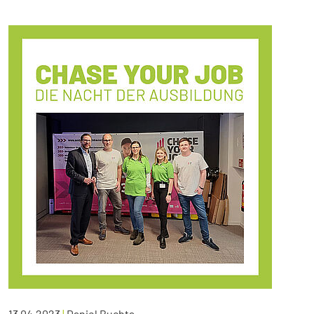
13.04.2023
|
Daniel Buchta