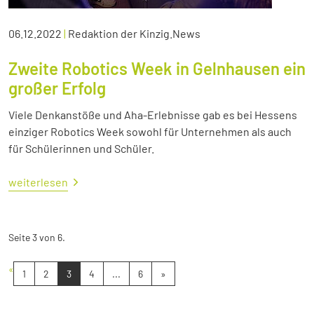
06.12.2022
|
Redaktion der Kinzig.News
Zweite Robotics Week in Gelnhausen ein
großer Erfolg
Viele Denkanstöße und Aha-Erlebnisse gab es bei Hessens
einziger Robotics Week sowohl für Unternehmen als auch
für Schülerinnen und Schüler.
weiterlesen
Seite 3 von 6.
«
1
2
3
4
...
6
»