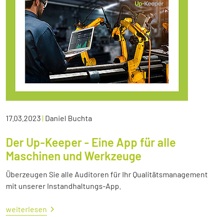
17.03.2023
|
Daniel Buchta
Der Up-Keeper - Eine App für alle
Maschinen und Werkzeuge
Überzeugen Sie alle Auditoren für Ihr Qualitätsmanagement
mit unserer Instandhaltungs-App.
weiterlesen