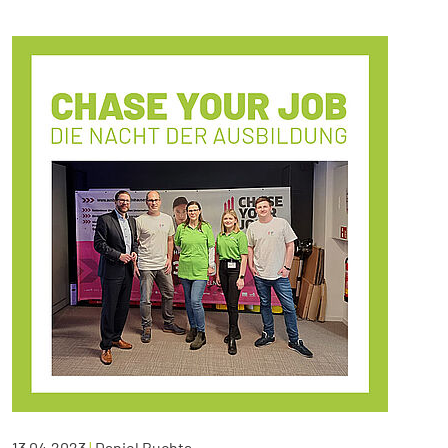
13.04.2023
|
Daniel Buchta