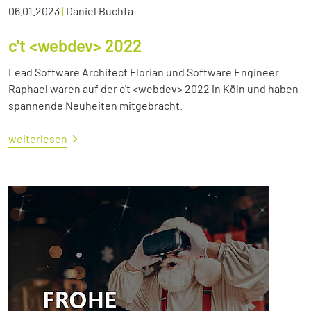
06.01.2023
|
Daniel Buchta
c't <webdev> 2022
Lead Software Architect Florian und Software Engineer
Raphael waren auf der c't <webdev> 2022 in Köln und haben
spannende Neuheiten mitgebracht.
weiterlesen