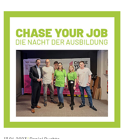
13.04.2023
|
Daniel Buchta