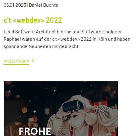
06.01.2023
|
Daniel Buchta
c't <webdev> 2022
Lead Software Architect Florian und Software Engineer
Raphael waren auf der c't <webdev> 2022 in Köln und haben
spannende Neuheiten mitgebracht.
weiterlesen