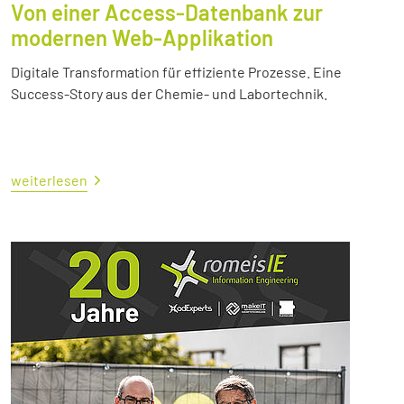
Von einer Access-Datenbank zur
modernen Web-Applikation
Digitale Transformation für effiziente Prozesse. Eine
Success-Story aus der Chemie- und Labortechnik.
weiterlesen