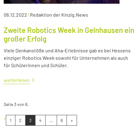
06.12.2022
|
Redaktion der Kinzig.News
Zweite Robotics Week in Gelnhausen ein
großer Erfolg
Viele Denkanstöße und Aha-Erlebnisse gab es bei Hessens
einziger Robotics Week sowohl für Unternehmen als auch
für Schülerinnen und Schüler.
weiterlesen
Seite 3 von 6.
«
1
2
3
4
...
6
»