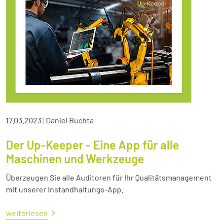
17.03.2023
|
Daniel Buchta
Der Up-Keeper - Eine App für alle
Maschinen und Werkzeuge
Überzeugen Sie alle Auditoren für Ihr Qualitätsmanagement
mit unserer Instandhaltungs-App.
weiterlesen