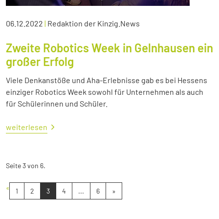
06.12.2022
|
Redaktion der Kinzig.News
Zweite Robotics Week in Gelnhausen ein
großer Erfolg
Viele Denkanstöße und Aha-Erlebnisse gab es bei Hessens
einziger Robotics Week sowohl für Unternehmen als auch
für Schülerinnen und Schüler.
weiterlesen
Seite 3 von 6.
«
1
2
3
4
...
6
»