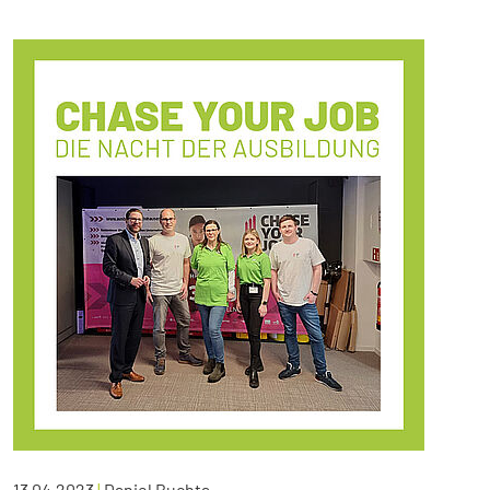
13.04.2023
|
Daniel Buchta