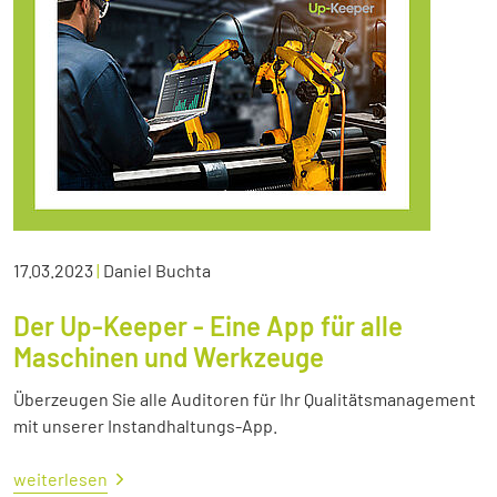
17.03.2023
|
Daniel Buchta
Der Up-Keeper - Eine App für alle
Maschinen und Werkzeuge
Überzeugen Sie alle Auditoren für Ihr Qualitätsmanagement
mit unserer Instandhaltungs-App.
weiterlesen