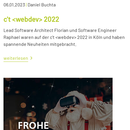
06.01.2023
|
Daniel Buchta
c't <webdev> 2022
Lead Software Architect Florian und Software Engineer
Raphael waren auf der c't <webdev> 2022 in Köln und haben
spannende Neuheiten mitgebracht.
weiterlesen