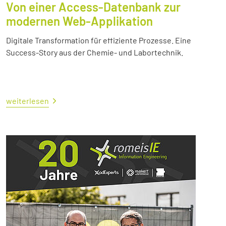
Von einer Access-Datenbank zur
modernen Web-Applikation
Digitale Transformation für effiziente Prozesse. Eine
Success-Story aus der Chemie- und Labortechnik.
weiterlesen