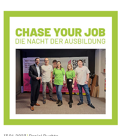
13.04.2023
|
Daniel Buchta