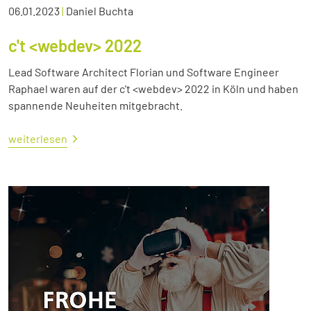
06.01.2023
|
Daniel Buchta
c't <webdev> 2022
Lead Software Architect Florian und Software Engineer
Raphael waren auf der c't <webdev> 2022 in Köln und haben
spannende Neuheiten mitgebracht.
weiterlesen