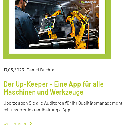
17.03.2023
|
Daniel Buchta
Der Up-Keeper - Eine App für alle
Maschinen und Werkzeuge
Überzeugen Sie alle Auditoren für Ihr Qualitätsmanagement
mit unserer Instandhaltungs-App.
weiterlesen