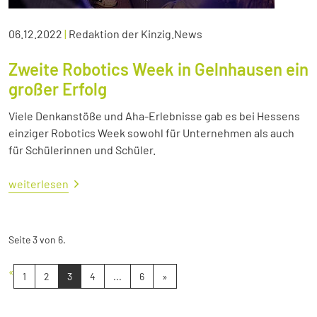
06.12.2022
|
Redaktion der Kinzig.News
Zweite Robotics Week in Gelnhausen ein
großer Erfolg
Viele Denkanstöße und Aha-Erlebnisse gab es bei Hessens
einziger Robotics Week sowohl für Unternehmen als auch
für Schülerinnen und Schüler.
weiterlesen
Seite 3 von 6.
«
1
2
3
4
...
6
»