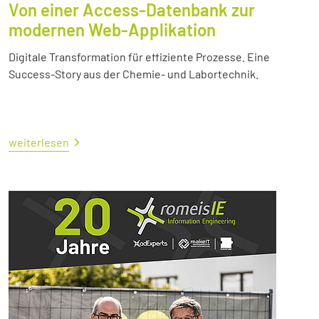
Von einer Access-Datenbank zur
modernen Web-Applikation
Digitale Transformation für effiziente Prozesse. Eine
Success-Story aus der Chemie- und Labortechnik.
weiterlesen