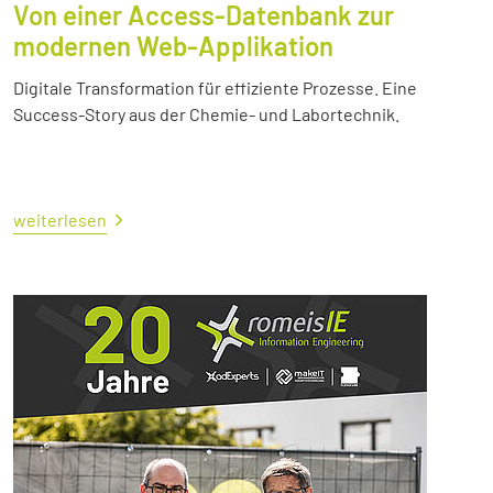
Von einer Access-Datenbank zur
modernen Web-Applikation
Digitale Transformation für effiziente Prozesse. Eine
Success-Story aus der Chemie- und Labortechnik.
weiterlesen