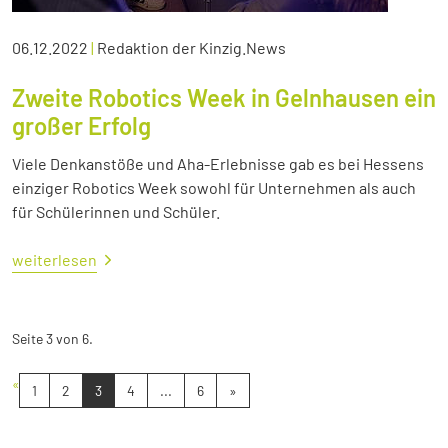
06.12.2022
|
Redaktion der Kinzig.News
Zweite Robotics Week in Gelnhausen ein
großer Erfolg
Viele Denkanstöße und Aha-Erlebnisse gab es bei Hessens
einziger Robotics Week sowohl für Unternehmen als auch
für Schülerinnen und Schüler.
weiterlesen
Seite 3 von 6.
«
1
2
3
4
...
6
»