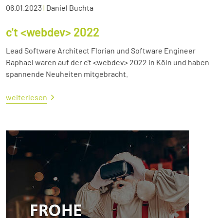
06.01.2023
|
Daniel Buchta
c't <webdev> 2022
Lead Software Architect Florian und Software Engineer
Raphael waren auf der c't <webdev> 2022 in Köln und haben
spannende Neuheiten mitgebracht.
weiterlesen