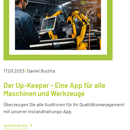
17.03.2023
|
Daniel Buchta
Der Up-Keeper - Eine App für alle
Maschinen und Werkzeuge
Überzeugen Sie alle Auditoren für Ihr Qualitätsmanagement
mit unserer Instandhaltungs-App.
weiterlesen