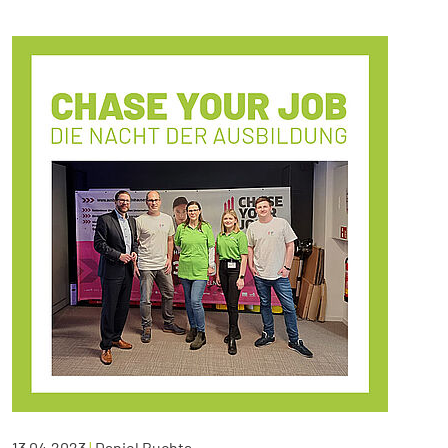
13.04.2023
|
Daniel Buchta