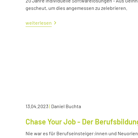
20 Jahre individuelle Softwarelösungen - Aus Gelnh
gescheut, um dies angemessen zu zelebrieren.
weiterlesen
13.04.2023
|
Daniel Buchta
Chase Your Job - Der Berufsbildun
Nie war es für Berufseinsteiger:innen und Neuorient