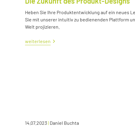
Die Zukunft des Produkt-Designs
Heben Sie Ihre Produktentwicklung auf ein neues Lev
Sie mit unserer intuitiv zu bedienenden Plattform u
Welt projizieren.
weiterlesen
14.07.2023
|
Daniel Buchta