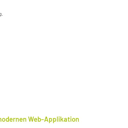
g.
modernen Web-Applikation