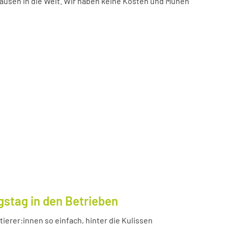
ausen in die Welt. Wir haben keine Kosten und Mühen
gstag in den Betrieben
ierer:innen so einfach, hinter die Kulissen